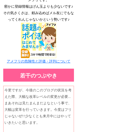
密かに登録情報はげん玉よりも少ないです♪
その気さくさは、頼み込めばメル友にでもな
ってくれんじゃないかという勢いです♪
アメフリの危険性と評価・評判について
若干のつぶやき
今更ですが、今後のこのブログの状況を考
えた際、大幅な改革レベルの変更が必要…
まあそれは見たまんまだよなという事で、
大幅は変革を行っていきます。今度はフリ
じゃないぜ!!少なくとも来月中にはやって
いきたいと思います。