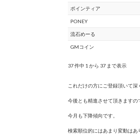
ポインティア
PONEY
流石めーる
GMコイン
37 件中 1 から 37 まで表示
これだけの方にご登録頂いて深
今後とも精進させて頂きますの
今月も下降傾向です。
検索順位的にはあまり変動はあ