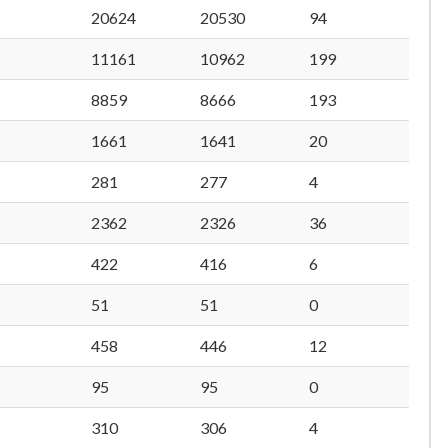
20624
20530
94
11161
10962
199
8859
8666
193
1661
1641
20
281
277
4
2362
2326
36
422
416
6
51
51
0
458
446
12
95
95
0
310
306
4