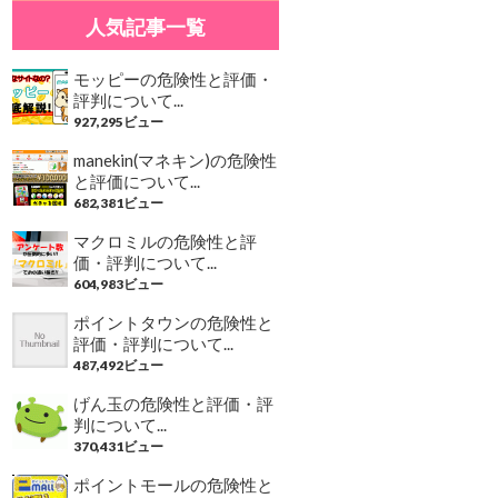
人気記事一覧
モッピーの危険性と評価・
評判について...
927,295ビュー
manekin(マネキン)の危険性
と評価について...
682,381ビュー
マクロミルの危険性と評
価・評判について...
604,983ビュー
ポイントタウンの危険性と
評価・評判について...
487,492ビュー
げん玉の危険性と評価・評
判について...
370,431ビュー
ポイントモールの危険性と