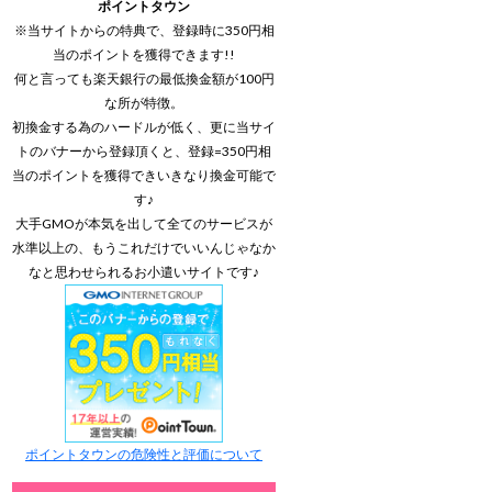
ポイントタウン
※当サイトからの特典で、登録時に350円相
当のポイントを獲得できます!!
何と言っても楽天銀行の最低換金額が100円
な所が特徴。
初換金する為のハードルが低く、更に当サイ
トのバナーから登録頂くと、登録=350円相
当のポイントを獲得できいきなり換金可能で
す♪
大手GMOが本気を出して全てのサービスが
水準以上の、もうこれだけでいいんじゃなか
なと思わせられるお小遣いサイトです♪
ポイントタウンの危険性と評価について