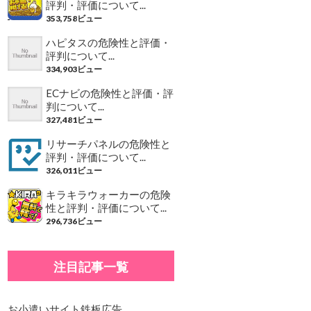
評判・評価について...
353,758ビュー
ハピタスの危険性と評価・
評判について...
334,903ビュー
ECナビの危険性と評価・評
判について...
327,481ビュー
リサーチパネルの危険性と
評判・評価について...
326,011ビュー
キラキラウォーカーの危険
性と評判・評価について...
296,736ビュー
注目記事一覧
お小遣いサイト鉄板広告