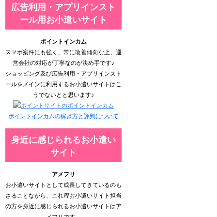
広告利用・アプリインスト
ール用お小遣いサイト
ポイントインカム
スマホ案件にも強く、常に改善傾向な上、運
営会社の対応が丁寧なのが決め手です♪
ショッピング及び広告利用・アプリインスト
ールをメインに利用するお小遣いサイトはこ
うでないとと思います♪
ポイントインカムの稼ぎ方と評判について
身近に感じられるお小遣い
サイト
アメフリ
お小遣いサイトとして成長してきているのも
さることながら、これ程お小遣いサイト担当
の方を身近に感じられるお小遣いサイトはア
メフリです。