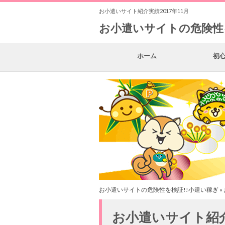
お小遣いサイト紹介実績2017年11月
お小遣いサイトの危険性
ホーム
初
お小遣いサイトの危険性を検証!!小遣い稼ぎ
»
お小遣いサイト紹