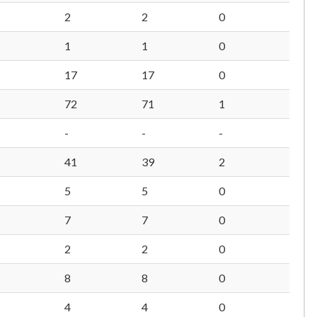
2
2
0
1
1
0
17
17
0
72
71
1
-
-
-
41
39
2
5
5
0
7
7
0
2
2
0
8
8
0
4
4
0