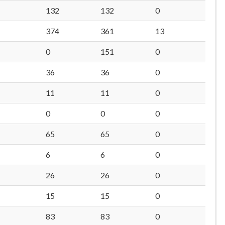
132
132
0
374
361
13
0
151
0
36
36
0
11
11
0
0
0
0
65
65
0
6
6
0
26
26
0
15
15
0
83
83
0