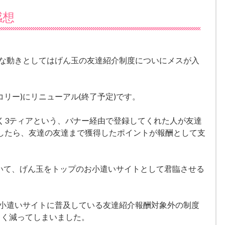
感想
きな動きとしてはげん玉の友達紹介制度についにメスが入
(コリー)にリニューアル(終了予定)です。
く3ティアという、バナー経由で登録してくれた人が友達
したら、友達の友達まで獲得したポイントが報酬として支
年において、げん玉をトップのお小遣いサイトとして君臨させる
お小遣いサイトに普及している友達紹介報酬対象外の制度
きく減ってしまいました。