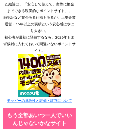
た結論は、 「安心して使えて、実際に換金
までできる現実的なポイントサイト」。
顔認証など賛否ある仕様もあるが、上場企業
運営・15年以上の実績という安心感はやは
り大きい。
初心者が最初に登録するなら、2026年もま
ず候補に入れておいて間違いないポイントサ
イト。
モッピーの危険性と評価・評判について
もう全部あいつ一人でいい
んじゃないかなサイト