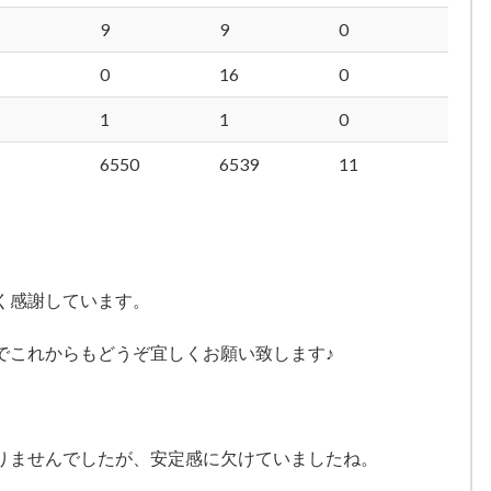
9
9
0
0
16
0
1
1
0
6550
6539
11
く感謝しています。
でこれからもどうぞ宜しくお願い致します♪
りませんでしたが、安定感に欠けていましたね。