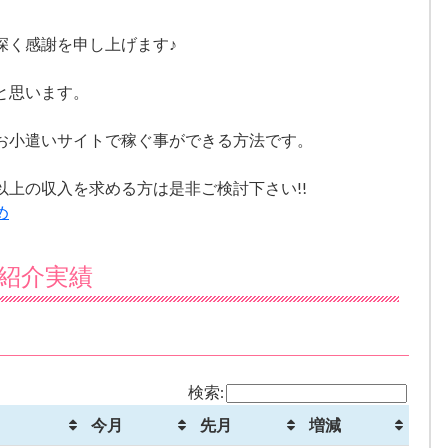
深く感謝を申し上げます♪
と思います。
お小遣いサイトで稼ぐ事ができる方法です。
上の収入を求める方は是非ご検討下さい!!
め
紹介実績
検索:
今月
先月
増減