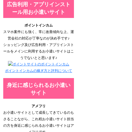
広告利用・アプリインスト
ール用お小遣いサイト
ポイントインカム
スマホ案件にも強く、常に改善傾向な上、運
営会社の対応が丁寧なのが決め手です♪
ショッピング及び広告利用・アプリインスト
ールをメインに利用するお小遣いサイトはこ
うでないとと思います♪
ポイントインカムの稼ぎ方と評判について
身近に感じられるお小遣い
サイト
アメフリ
お小遣いサイトとして成長してきているのも
さることながら、これ程お小遣いサイト担当
の方を身近に感じられるお小遣いサイトはア
メフリです。