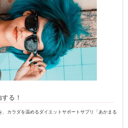
由する！
を、カラダを温めるダイエットサポートサプリ「あかまる