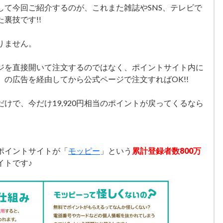
して今回ご紹介するのが、これまた雑誌やSNS、テレビで
裏技です!!
りません。
ジを直接開いて注文するのではなく、ポイントサイト内に
の広告を経由してから公式ページで注文すればOK!!
けで、今だけ19,920円相当のポイントが戻ってくるなら
ポイントサイトが「
モッピー
」という
累計登録者数800万
イトです♪