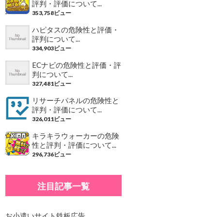
評判・評価について...
353,758ビュー
ハピタスの危険性と評価・
評判について...
334,903ビュー
ECナビの危険性と評価・評
判について...
327,481ビュー
リサーチパネルの危険性と
評判・評価について...
326,011ビュー
キラキラウォーカーの危険
性と評判・評価について...
296,736ビュー
注目記事一覧
お小遣いサイト鉄板広告