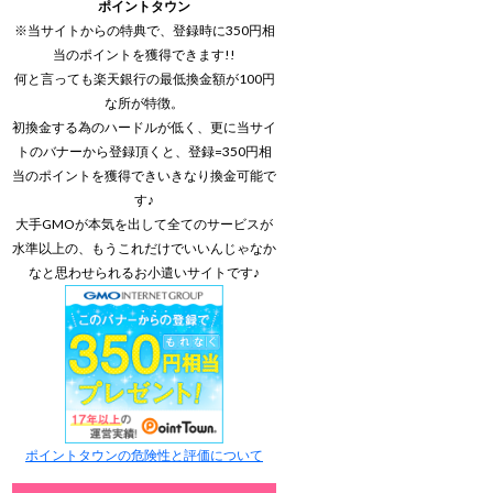
ポイントタウン
※当サイトからの特典で、登録時に350円相
当のポイントを獲得できます!!
何と言っても楽天銀行の最低換金額が100円
な所が特徴。
初換金する為のハードルが低く、更に当サイ
トのバナーから登録頂くと、登録=350円相
当のポイントを獲得できいきなり換金可能で
す♪
大手GMOが本気を出して全てのサービスが
水準以上の、もうこれだけでいいんじゃなか
なと思わせられるお小遣いサイトです♪
ポイントタウンの危険性と評価について