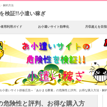
法・解約方法
を検証!!小遣い稼ぎ
心者用利用ガイド
お小遣いサイト効率化
月収超えを目指
お小遣いサイト鉄板広告
» 「あかまる酵素」の危険性と評判、お得な購入方法・解
の危険性と評判、お得な購入方