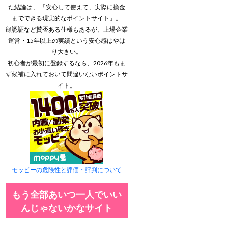
た結論は、 「安心して使えて、実際に換金
までできる現実的なポイントサイト」。
顔認証など賛否ある仕様もあるが、上場企業
運営・15年以上の実績という安心感はやは
り大きい。
初心者が最初に登録するなら、2026年もま
ず候補に入れておいて間違いないポイントサ
イト。
モッピーの危険性と評価・評判について
もう全部あいつ一人でいい
んじゃないかなサイト