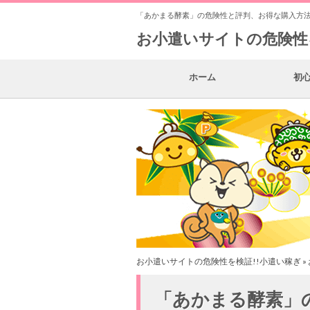
「あかまる酵素」の危険性と評判、お得な購入方
お小遣いサイトの危険性
ホーム
初
お小遣いサイトの危険性を検証!!小遣い稼ぎ
»
「あかまる酵素」