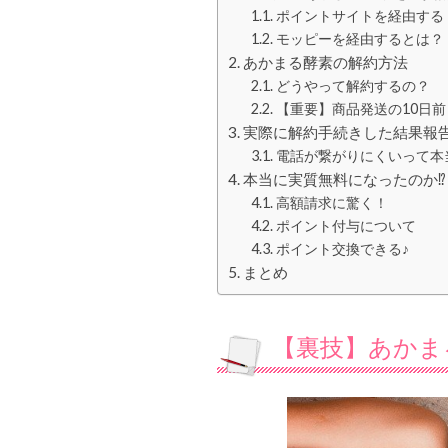
ポイントサイトを経由する
モッピーを経由するとは？
あかまる酵素の解約方法
どうやって解約するの？
【重要】商品発送の10日前
実際に解約手続きした結果報
電話が繋がりにくいって本
本当に実質無料になったのか⁉
高額請求に驚く！
ポイント付与について
ポイント交換できる♪
まとめ
【裏技】あかま