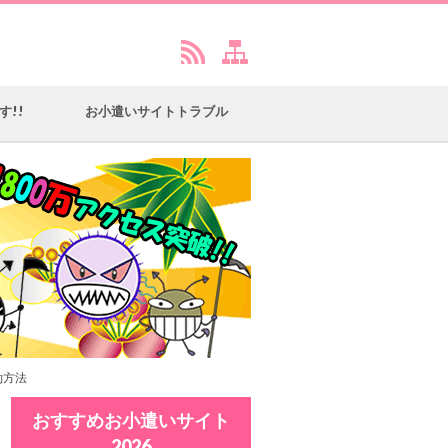
す!!
お小遣いサイトトラブル
約方法
おすすめお小遣いサイト
2026