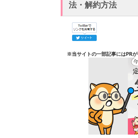
法・解約方法
※当サイトの一部記事にはPR