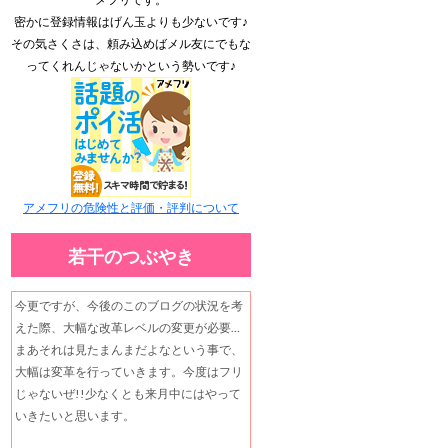
密かに登録情報はげん玉よりも少ないです♪
その気さくさは、頼み込めばメル友にでもな
ってくれんじゃないかという勢いです♪
アメフリの危険性と評価・評判について
若干のつぶやき
今更ですが、今後のこのブログの状況を考
えた際、大幅な改革レベルの変更が必要…
まあそれは見たまんまだよなという事で、
大幅は変革を行っていきます。今度はフリ
じゃないぜ!!少なくとも来月中にはやって
いきたいと思います。