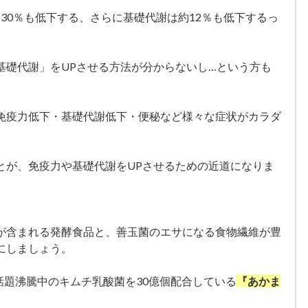
30％も低下する、さらに基礎代謝は約12％も低下するっ
基礎代謝」をUPさせる方法が分からないし…という方も
免疫力低下・基礎代謝低下・便秘など様々な症状がカラダ
。
とが、免疫力や基礎代謝をUPさせるための近道になりま
が含まれる発酵食品と、善玉菌のエサになる食物繊維が豊
にしましょう。
話題沸騰中のキムチ乳酸菌を30億個配合している
『あかま