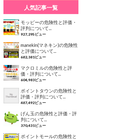
人気記事一覧
モッピーの危険性と評価・
評判について...
927,295ビュー
manekin(マネキン)の危険性
と評価について...
682,381ビュー
マクロミルの危険性と評
価・評判について...
604,983ビュー
ポイントタウンの危険性と
評価・評判について...
487,492ビュー
げん玉の危険性と評価・評
判について...
370,431ビュー
ポイントモールの危険性と