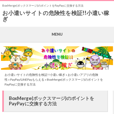
BoxMerge(ボックスマージ)のポイントをPayPayに交換する方法
お小遣いサイトの危険性を検証!!小遣い稼
ぎ
MENU
お小遣いサイトの危険性を検証!!小遣い稼ぎ
»
お小遣いアプリの危険
性
»
PayPay/LINEPayもらえる
» BoxMerge(ボックスマージ)のポイントを
PayPayに交換する方法
BoxMerge(ボックスマージ)のポイントを
PayPayに交換する方法