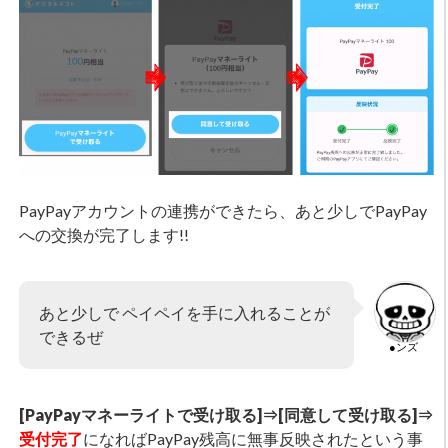
PayPayアカウントの連携ができたら、あと少しでPayPay
への交換が完了します!!
あと少しで ペイペイを手に入れることが
できるぜ
●ンズ
[PayPayマネーライトで受け取る]⇒[同意して受け取る]⇒
受付完了
になればPayPay残高に無事反映されたという事