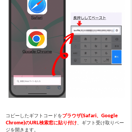
コピーしたギフトコードを
ブラウザ(Safari、Google
Chrome)のURL検索窓に貼り付け
、ギフト受け取りペー
ジを開きます。