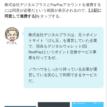
株式会社デジタルプラスとPayPayアカウントを連携する
には同意が必要だという画面が表示されるので、
[上記に
同意して連携する]
をタップする。
株式会社デジタルプラスは、元々ポイン
トサイト「げん玉」を運営していた企業
デンさん
で、現在もデジタルウォレット(旧
RealPay)というポイント交換サービス事
業を行ってるぜ。
ノウハウをしっかり持っている企業が運
営している安心して利用できるサービス
だ。