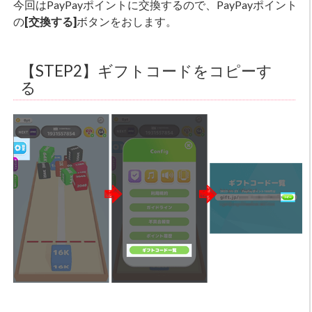
今回はPayPayポイントに交換するので、PayPayポイント
の
[交換する]
ボタンをおします。
【STEP2】ギフトコードをコピーす
る