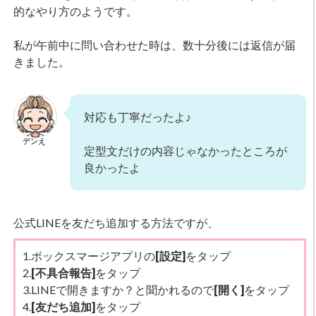
的なやり方のようです。
私が午前中に問い合わせた時は、数十分後には返信が届
きました。
対応も丁寧だったよ♪
デンえ
定型文だけの内容じゃなかったところが
良かったよ
公式LINEを友だち追加する方法ですが、
1.ボックスマージアプリの
[設定]
をタップ
2.
[不具合報告]
をタップ
3.LINEで開きますか？と聞かれるので
[開く]
をタップ
4.
[友だち追加]
をタップ