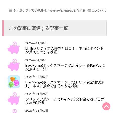
お小遣いアプリの危険性
PayPay/LINEPayもらえる
コメント 0
この記事に関連する記事一覧
2024年11月07日
LINEソリティアの評判と口コミ、本当にポイント
が貰えるのかを検証
2024年04月07日
BoxMerge(ボックスマージ)のポイントをPayPayに
交換する方法
2024年04月07日
BoxMerge(ボックスマージ)は怪しい？安全性や評
判、本当に換金できるのかを検証
2023年11月26日
ソリティア系ゲームでPayPay等のお金が稼げるの
は本当?詐欺
2023年11月02日