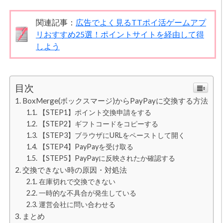
関連記事：
広告でよく見るTTポイ活ゲームアプ
リおすすめ25選！ポイントサイトを経由して得
しよう
目次
BoxMerge(ボックスマージ)からPayPayに交換する方法
【STEP1】ポイント交換申請をする
【STEP2】ギフトコードをコピーする
【STEP3】ブラウザにURLをペーストして開く
【STEP4】PayPayを受け取る
【STEP5】PayPayに反映されたか確認する
交換できない時の原因・対処法
在庫切れで交換できない
一時的な不具合が発生している
運営会社に問い合わせる
まとめ