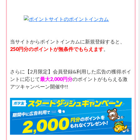
当サイトからポイントインカムに新規登録すると、
250円分のポイントが無条件でもらえます
。
さらに【2月限定】会員登録&利用した広告の獲得ポイ
ントに応じて
最大2,000円分
のポイントがもらえる激
アツキャンペーン開催中!!