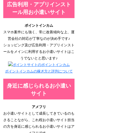
広告利用・アプリインスト
ール用お小遣いサイト
ポイントインカム
スマホ案件にも強く、常に改善傾向な上、運
営会社の対応が丁寧なのが決め手です♪
ショッピング及び広告利用・アプリインスト
ールをメインに利用するお小遣いサイトはこ
うでないとと思います♪
ポイントインカムの稼ぎ方と評判について
身近に感じられるお小遣い
サイト
アメフリ
お小遣いサイトとして成長してきているのも
さることながら、これ程お小遣いサイト担当
の方を身近に感じられるお小遣いサイトはア
メフリです。