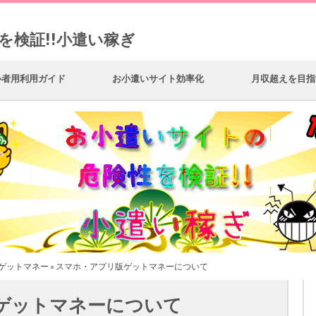
を検証!!小遣い稼ぎ
心者用利用ガイド
お小遣いサイト効率化
月収超えを目指
ゲットマネー
» スマホ・アプリ版ゲットマネーについて
ゲットマネーについて