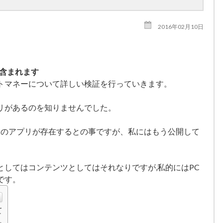
2016年02月10日
が含まれます
トマネーについて詳しい検証を行っていきます。
リがあるのを知りませんでした。
マネーのアプリが存在するとの事ですが、私にはもう公開して
としてはコンテンツとしてはそれなりですが,私的にはPC
です。
て
も