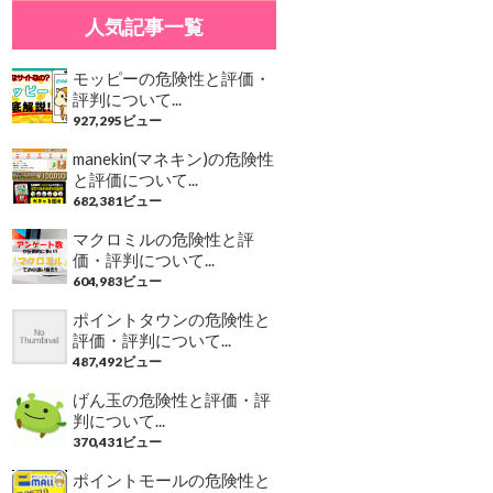
人気記事一覧
モッピーの危険性と評価・
評判について...
927,295ビュー
manekin(マネキン)の危険性
と評価について...
682,381ビュー
マクロミルの危険性と評
価・評判について...
604,983ビュー
ポイントタウンの危険性と
評価・評判について...
487,492ビュー
げん玉の危険性と評価・評
判について...
370,431ビュー
ポイントモールの危険性と