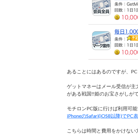
あることにはあるのですが、P
ゲットマネーはメール受信が主
がある戦国!!姫のお宝さがしが
モチロンPC版に行けば利用可能
iPhoneのSafari(iOS8以降)で
こちらは時間と費用をかけない方