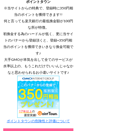
ポイントタウン
※当サイトからの特典で、登録時に350円相
当のポイントを獲得できます!!
何と言っても楽天銀行の最低換金額が100円
な所が特徴。
初換金する為のハードルが低く、更に当サイ
トのバナーから登録頂くと、登録=350円相
当のポイントを獲得できいきなり換金可能で
す♪
大手GMOが本気を出して全てのサービスが
水準以上の、もうこれだけでいいんじゃなか
なと思わせられるお小遣いサイトです♪
ポイントタウンの危険性と評価について