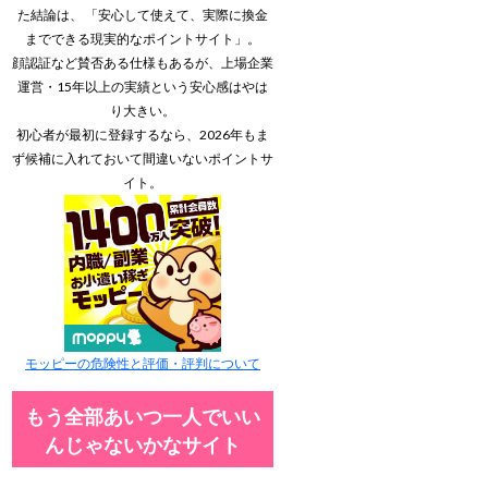
た結論は、 「安心して使えて、実際に換金
までできる現実的なポイントサイト」。
顔認証など賛否ある仕様もあるが、上場企業
運営・15年以上の実績という安心感はやは
り大きい。
初心者が最初に登録するなら、2026年もま
ず候補に入れておいて間違いないポイントサ
イト。
モッピーの危険性と評価・評判について
もう全部あいつ一人でいい
んじゃないかなサイト