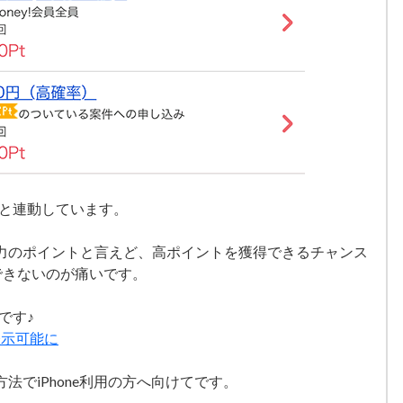
Cと連動しています。
力のポイントと言えど、高ポイントを獲得できるチャンス
できないのが痛いです。
です♪
PC表示可能に
法でiPhone利用の方へ向けてです。