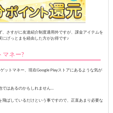
ず、さすがに友達紹介制度適用外ですが、課金アイテムを
実にげっとまを経由した方がお得です♪
ットマネー?
版ゲットマネー、現在Google Playストアにあるような気が
他ではあるのかもしれません…
を飛ばしているだけという事ですので、正直あまり必要な