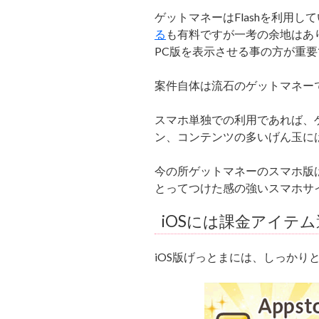
ゲットマネーはFlashを利用
る
も有料ですが一考の余地はあ
PC版を表示させる事の方が重要
案件自体は流石のゲットマネー
スマホ単独での利用であれば、
ン、コンテンツの多いげん玉に
今の所ゲットマネーのスマホ版
とってつけた感の強いスマホサ
iOSには課金アイテ
iOS版げっとまには、しっかりとA