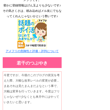
密かに登録情報はげん玉よりも少ないです♪
その気さくさは、頼み込めばメル友にでもな
ってくれんじゃないかという勢いです♪
アメフリの危険性と評価・評判について
若干のつぶやき
今更ですが、今後のこのブログの状況を考
えた際、大幅な改革レベルの変更が必要…
まあそれは見たまんまだよなという事で、
大幅は変革を行っていきます。今度はフリ
じゃないぜ!!少なくとも来月中にはやって
いきたいと思います。