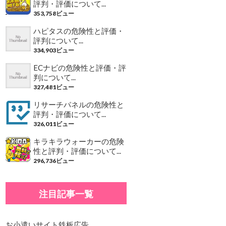
評判・評価について...
353,758ビュー
ハピタスの危険性と評価・
評判について...
334,903ビュー
ECナビの危険性と評価・評
判について...
327,481ビュー
リサーチパネルの危険性と
評判・評価について...
326,011ビュー
キラキラウォーカーの危険
性と評判・評価について...
296,736ビュー
注目記事一覧
お小遣いサイト鉄板広告