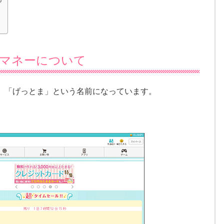
マネーについて
、「げっとま」という名前になっています。