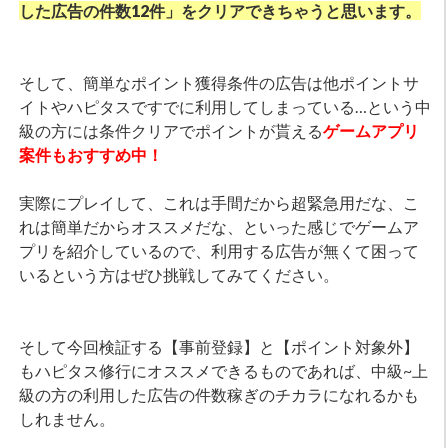
した広告の件数12件」をクリアできちゃうと思います。
そして、簡単なポイント獲得条件の広告は他ポイントサ
イトやハピタスですでに利用してしまっている…という中
級の方には条件クリアでポイントが貰える
ゲームアプリ
案件もおすすめ中！
実際にプレイして、これは手間だから超緊急用だな、こ
れは簡単だからオススメだな、といった感じでゲームア
プリを紹介しているので、利用する広告が無くて困って
いるという方はぜひ挑戦してみてください。
そして今回検証する【事前登録】と【ポイント対象外】
もハピタス修行にオススメできるものであれば、中級~上
級の方の利用した広告の件数稼ぎのチカラになれるかも
しれません。