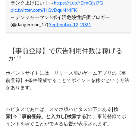
ランク上げにいく→
https://t.co/rElmQjsj7G
pic.twitter.com/HGvDquNMFK
— デンジャーマン⚡ポイ活危険性評価ブロガー
(@dangerman_17)
September 12, 2021
【事前登録】で広告利用件数は稼げる
か？
ポイントサイトには、リリース前のゲームアプリの【事
前登録】+条件達成することでポイントを稼ぐという方法
があります。
ハピタスであれば、スマホ版ハピタスの下にある
[検
索]⇒「事前登録」と入力し[検索する]
で、事前登録でポ
イントを稼ぐことができる広告が表示されます。