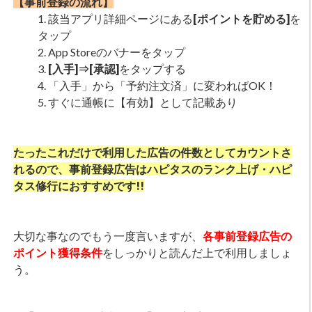
【事前登録の流れ】
該当アプリ詳細ページにある
[ポイントを貯める]
を
タップ
App Storeのバナーをタップ
[入手]⇒[承認]
をタップする
「入手」から「予約注文済」に変わればOK！
すぐに通帳に【有効】として記載あり
たったこれだけで利用した広告の件数としてカウントさ
れるので、事前登録広告はハピタスのランク上げ・ハピ
タス修行におすすめです!!
大切な事なのでもう一度言いますが、
各事前登録広告の
ポイント獲得条件
をしっかりと読んだ上で利用しましょ
う。