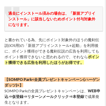
過去にインストール済みの場合は、「新規アプリイ
ンストール」に該当しないためポイント付与対象外
になります。
と書かれている為、先にポイント対象外のほうの魔剣伝
説(iOS用)の「新規アプリインストール+起動」を利用後
に、ポイント獲得ができる魔剣伝説の広告を利用しても
ポイント獲得できないと思われるので、それなら
ポイン
ト獲得できる広告を利用したほうがお得です。
【SOMPO Park<全員プレゼントキャンペーン(ハーゲン
ダッツ)>】
SOMPO Parkの全員プレゼントキャンペーンは、
WEB申
込⇒仮登録⇒リターンメールクリック⇒本登録
で成果発
生となります。