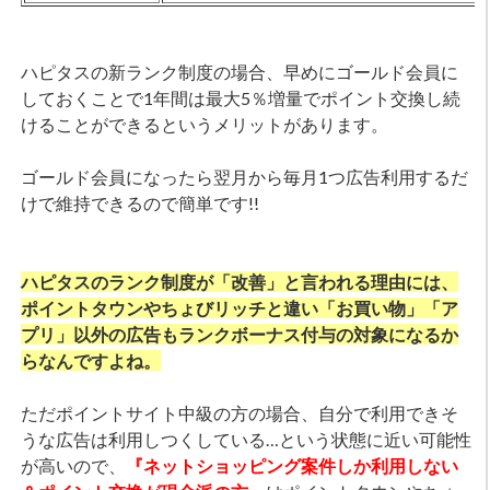
ハピタスの新ランク制度の場合、早めにゴールド会員に
しておくことで1年間は最大5％増量でポイント交換し続
けることができるというメリットがあります。
ゴールド会員になったら翌月から毎月1つ広告利用するだ
けで維持できるので簡単です!!
ハピタスのランク制度が「改善」と言われる理由には、
ポイントタウンやちょびリッチと違い「お買い物」「ア
プリ」以外の広告もランクボーナス付与の対象になるか
らなんですよね。
ただポイントサイト中級の方の場合、自分で利用できそ
うな広告は利用しつくしている…という状態に近い可能性
が高いので、
『ネットショッピング案件しか利用しない