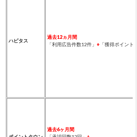
過去12ヵ月間
ハピタス
「利用広告件数12件」
+
「獲得ポイント5,
過去6ヶ月間
ポイントタウン
「承認回数12回」
+