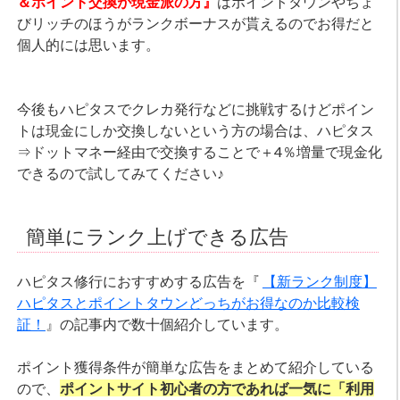
＆ポイント交換が現金派の方』
はポイントタウンやちょ
びリッチのほうがランクボーナスが貰えるのでお得だと
個人的には思います。
今後もハピタスでクレカ発行などに挑戦するけどポイン
トは現金にしか交換しないという方の場合は、ハピタス
⇒ドットマネー経由で交換することで＋4％増量で現金化
できるので試してみてください♪
簡単にランク上げできる広告
ハピタス修行におすすめする広告を『
【新ランク制度】
ハピタスとポイントタウンどっちがお得なのか比較検
証！
』の記事内で数十個紹介しています。
ポイント獲得条件が簡単な広告をまとめて紹介している
ので、
ポイントサイト初心者の方であれば一気に「利用