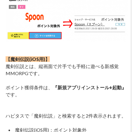
【魔剣伝説(iOS用)】
魔剣伝説とは、縦画面で片手でも手軽に遊べる新感覚
MMORPGです。
ポイント獲得条件は、
『新規アプリインストール+起動』
です。
ハピタスで「魔剣伝説」と検索すると2件表示されます。
魔剣伝説(iOS用)：ポイント対象外