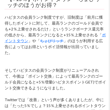
ッチのほうがお得？
ハピタスの会員ランク制度ですが、旧制度は「前月に獲
得したポイントに対して、最高ランクのゴールド会員で
も+2％上乗せされるだけ」というランクボーナス還元率
の低さから、最高ランクになると+15％上乗せされる「
ポ
イントタウン
」や「
ちょびリッチ
」のほうが利用する広
告によってはお得というポイ活情報が出回っていまし
た。
そしてハピタスの会員ランク制度がリニューアルされ
て、今後は「ポイント交換」によって最高ランクのゴー
ルド会員になると+5％増量(ハピタスポイントGET)でポイ
ント交換できるようになりました。
Twitterでは「改善」という声が多くありましたが、中に
は「たった5％でしょ？15％上乗せされるポイントタウン