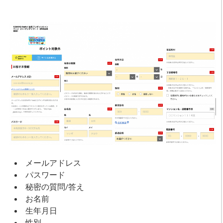
メールアドレス
パスワード
秘密の質問/答え
お名前
生年月日
性別