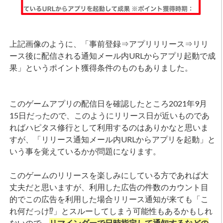
上記画像のように、「事前登録⇒アプリリリース⇒リリ
ース後に配信される通知メール内URLからアプリ起動で成
果」というポイント獲得条件のものもありました。
このゲームアプリの配信日を確認したところ2021年9月
15日だったので、このようにリリース日が近いものであ
ればハピタス修行として利用するのはありかなと思いま
すが、「リリース通知メール内URLからアプリを起動」と
いう事を覚えているかが問題になります。
このゲームのリリースを楽しみにしている方であれば大
丈夫だと思いますが、利用した広告の件数のカウント目
的でこの広告を利用した場合リリース通知が来ても「こ
れ何だっけ⁉」とスルーしてしまう可能性もあるかもしれ
ないので、
リマインダーで日時指定して通知するなどの