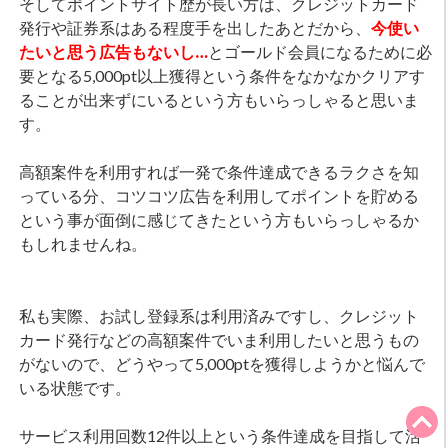
そしてポイントサイト歴が長い方は、クレジットカード
発行や証券系はある程度手を出したあとだから、
今使い
たいと思う広告もないし…
とゴールド会員になるために必
要となる5,000pt以上獲得という条件をなかなかクリアす
ることが出来ずにいるという方もいらっしゃると思いま
す。
高額案件を利用すれば一発で条件達成できるラクさを知
っている分、コツコツ広告を利用してポイントを貯める
という事が面倒に感じてきたという方もいらっしゃるか
もしれませんね。
私も実際、お試し登録系は利用済みですし、クレジット
カード発行などの高額案件でいま利用したいと思うもの
がないので、どうやって5,000ptを獲得しようかと悩んで
いる状態です。
サービス利用回数12件以上という条件達成を目指して活