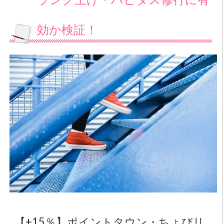
効か検証！
【+15％】ポイントタウン・ちょびリ