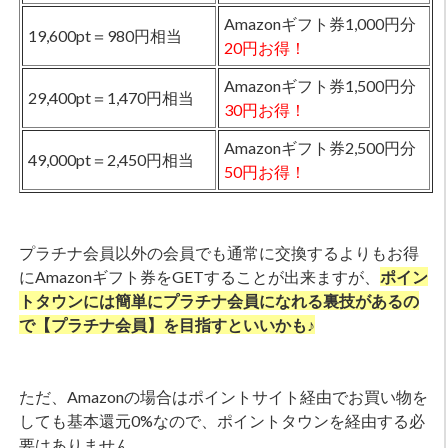
Amazonギフト券1,000円分
19,600pt＝980円相当
20円お得！
Amazonギフト券1,500円分
29,400pt＝1,470円相当
30円お得！
Amazonギフト券2,500円分
49,000pt＝2,450円相当
50円お得！
プラチナ会員以外の会員でも通常に交換するよりもお得
にAmazonギフト券をGETすることが出来ますが、
ポイン
トタウンには簡単にプラチナ会員になれる裏技があるの
で【プラチナ会員】を目指すといいかも♪
ただ、Amazonの場合はポイントサイト経由でお買い物を
しても基本還元0%なので、ポイントタウンを経由する必
要はありません。