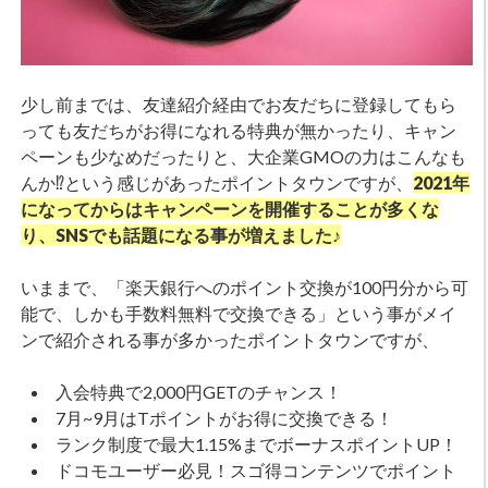
少し前までは、友達紹介経由でお友だちに登録してもら
っても友だちがお得になれる特典が無かったり、キャン
ペーンも少なめだったりと、大企業GMOの力はこんなも
んか⁉という感じがあったポイントタウンですが、
2021年
になってからはキャンペーンを開催することが多くな
り、SNSでも話題になる事が増えました♪
いままで、「楽天銀行へのポイント交換が100円分から可
能で、しかも手数料無料で交換できる」という事がメイ
ンで紹介される事が多かったポイントタウンですが、
入会特典で2,000円GETのチャンス！
7月~9月はTポイントがお得に交換できる！
ランク制度で最大1.15%までボーナスポイントUP！
ドコモユーザー必見！スゴ得コンテンツでポイント