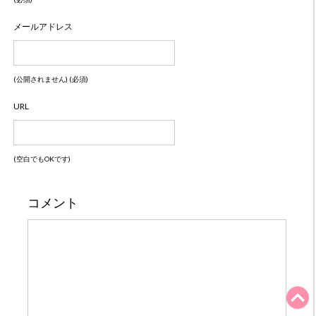
メールアドレス
(公開されません) (必須)
URL
(空白でもOKです)
コメント