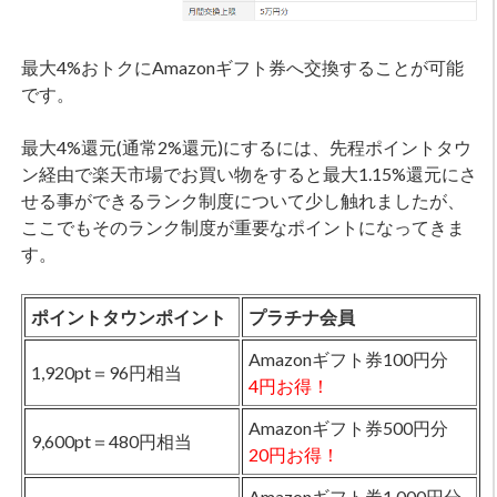
最大4%おトクにAmazonギフト券へ交換することが可能
です。
最大4%還元(通常2%還元)にするには、先程ポイントタウ
ン経由で楽天市場でお買い物をすると最大1.15%還元にさ
せる事ができるランク制度について少し触れましたが、
ここでもそのランク制度が重要なポイントになってきま
す。
ポイントタウンポイント
プラチナ会員
Amazonギフト券100円分
1,920pt＝96円相当
4円お得！
Amazonギフト券500円分
9,600pt＝480円相当
20円お得！
Amazonギフト券1,000円分