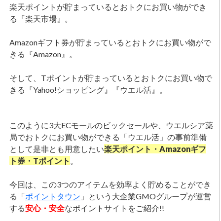
楽天ポイントが貯まっているとおトクにお買い物ができ
る『楽天市場』。
Amazonギフト券が貯まっているとおトクにお買い物がで
きる『Amazon』。
そして、Tポイントが貯まっているとおトクにお買い物で
きる『Yahoo!ショッピング』『ウエル活』。
このように3大ECモールのビックセールや、ウエルシア薬
局でおトクにお買い物ができる「ウエル活」の事前準備
として是非とも用意したい
楽天ポイント・Amazonギフ
ト券・Tポイント
。
今回は、この3つのアイテムを効率よく貯めることができ
る「
ポイントタウン
」という大企業GMOグループが運営
する
安心・安全
なポイントサイトをご紹介!!