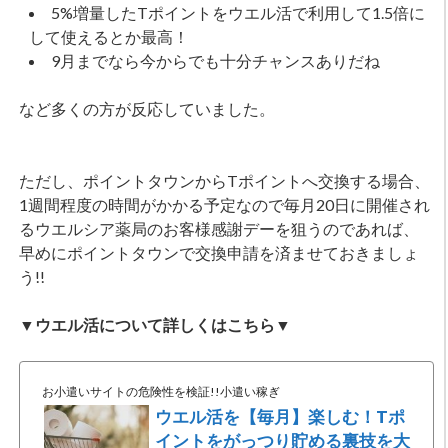
5%増量したTポイントをウエル活で利用して1.5倍に
して使えるとか最高！
9月までなら今からでも十分チャンスありだね
など多くの方が反応していました。
ただし、ポイントタウンからTポイントへ交換する場合、
1週間程度の時間がかかる予定なので毎月20日に開催され
るウエルシア薬局のお客様感謝デーを狙うのであれば、
早めにポイントタウンで交換申請を済ませておきましょ
う!!
▼ウエル活について詳しくはこちら▼
お小遣いサイトの危険性を検証!!小遣い稼ぎ
ウエル活を【毎月】楽しむ！Tポ
イントをがっつり貯める裏技を大