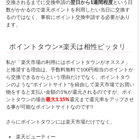
交換されるまでに交換申請の
翌日から1週間程度
という日
数がかかるので楽天ポイントを利用したい当日に交換す
るのではなく、事前にポイント交換申請する必要があり
ます。
ポイントタウン×楽天は相性ピッタリ
私が「楽天市場の利用にはポイントタウンがオススメ」
と推奨する理由は、手数料無料で100円相当のポイントか
ら交換できるからという理由だけでなく、ポイントタウ
ンのような"ポイントサイト"を経由して楽天市場でお買い
物をすると支払い金額の1%が還元されるのですが、ポイ
ントタウンの場合
最大1.15%
還元まで還元率をアップさせ
る事が可能なポイントサイトなのです!!
さらにポイントタウンには楽天市場だけでなく、
楽天ビューティー