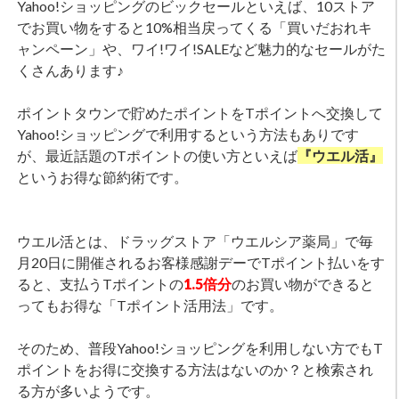
Yahoo!ショッピングのビックセールといえば、10ストア
でお買い物をすると10%相当戻ってくる「買いだおれキ
ャンペーン」や、ワイ!ワイ!SALEなど魅力的なセールがた
くさんあります♪
ポイントタウンで貯めたポイントをTポイントへ交換して
Yahoo!ショッピングで利用するという方法もありです
が、最近話題のTポイントの使い方といえば
『ウエル活』
というお得な節約術です。
ウエル活とは、ドラッグストア「ウエルシア薬局」で毎
月20日に開催されるお客様感謝デーでTポイント払いをす
ると、支払うTポイントの
1.5倍分
のお買い物ができると
ってもお得な「Tポイント活用法」です。
そのため、普段Yahoo!ショッピングを利用しない方でもT
ポイントをお得に交換する方法はないのか？と検索され
る方が多いようです。