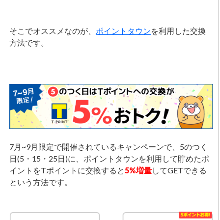
そこでオススメなのが、
ポイントタウン
を利用した交換
方法です。
7月~9月限定で開催されているキャンペーンで、5のつく
日(5・15・25日)に、ポイントタウンを利用して貯めたポ
イントをTポイントに交換すると
5%増量
してGETできる
という方法です。