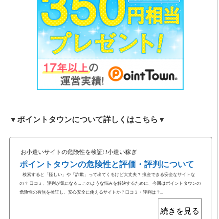
▼ポイントタウンについて詳しくはこちら▼
お小遣いサイトの危険性を検証!!小遣い稼ぎ
ポイントタウンの危険性と評価・評判について
検索すると「怪しい」や「詐欺」って出てくるけど大丈夫？ 換金できる安全なサイトな
の？ 口コミ、評判が気になる… このような悩みを解決するために、今回はポイントタウンの
危険性の有無を検証し、安心安全に使えるサイトか？口コミ・評判は？...
続きを見る