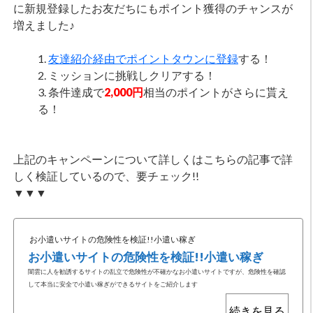
に新規登録したお友だちにもポイント獲得のチャンスが
増えました♪
友達紹介経由でポイントタウンに登録
する！
ミッションに挑戦しクリアする！
条件達成で
2,000円
相当のポイントがさらに貰え
る！
上記のキャンペーンについて詳しくはこちらの記事で詳
しく検証しているので、要チェック!!
▼▼▼
お小遣いサイトの危険性を検証!!小遣い稼ぎ
お小遣いサイトの危険性を検証!!小遣い稼ぎ
闇雲に人を勧誘するサイトの乱立で危険性が不確かなお小遣いサイトですが、危険性を確認
して本当に安全で小遣い稼ぎができるサイトをご紹介します
続きを見る