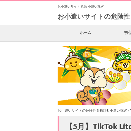
お小遣いサイト 危険 小遣い稼ぎ
お小遣いサイトの危険性
ホーム
初
お小遣いサイトの危険性を検証!!小遣い稼ぎ
»
【5月】TikTok L