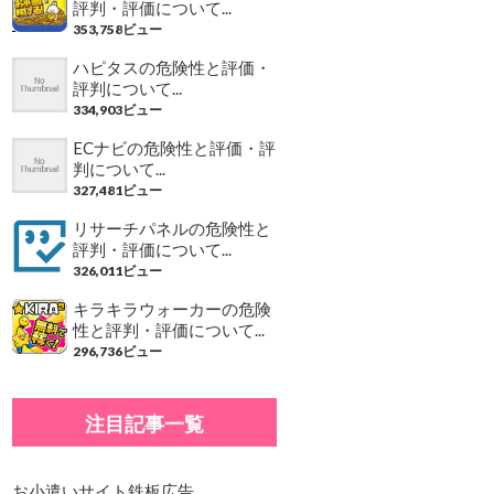
評判・評価について...
353,758ビュー
ハピタスの危険性と評価・
評判について...
334,903ビュー
ECナビの危険性と評価・評
判について...
327,481ビュー
リサーチパネルの危険性と
評判・評価について...
326,011ビュー
キラキラウォーカーの危険
性と評判・評価について...
296,736ビュー
注目記事一覧
お小遣いサイト鉄板広告