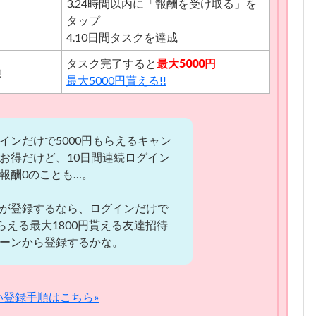
3.24時間以内に「報酬を受け取る」を
1500円
タップ
4000円
4.10日間タスクを達成
特別報酬＋2500円
タスク完了すると
最大5000円
額
最大5000円貰える!!
4000円
特別報酬＋2500円
インだけで5000円もらえるキャン
4000円
お得だけど、10日間連続ログイン
特別報酬＋2500円
報酬0のことも…。
4000円
が登録するなら、ログインだけで
特別報酬＋2500円
もらえる最大1800円貰える友達招待
ーンから登録するかな。
4000円
特別報酬＋2500円
い登録手順はこちら»
4000円