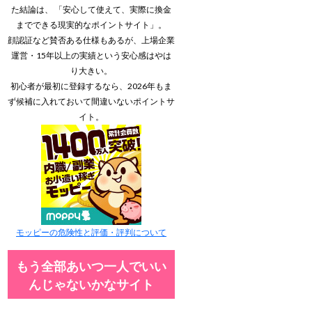
た結論は、 「安心して使えて、実際に換金
までできる現実的なポイントサイト」。
顔認証など賛否ある仕様もあるが、上場企業
運営・15年以上の実績という安心感はやは
り大きい。
初心者が最初に登録するなら、2026年もま
ず候補に入れておいて間違いないポイントサ
イト。
モッピーの危険性と評価・評判について
もう全部あいつ一人でいい
んじゃないかなサイト