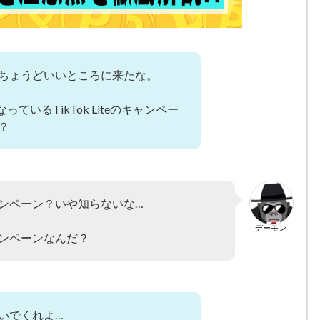
ちょうどいいところに来たな。
っているTikTok Liteのキャンペー
？
ンペーン？いや知らないな…
デーモン
ンペーンなんだ？
いでくれよ…