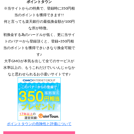
ポイントタウン
※当サイトからの特典で、登録時に350円相
当のポイントを獲得できます!!
何と言っても楽天銀行の最低換金額が100円
な所が特徴。
初換金する為のハードルが低く、更に当サイ
トのバナーから登録頂くと、登録=350円相
当のポイントを獲得できいきなり換金可能で
す♪
大手GMOが本気を出して全てのサービスが
水準以上の、もうこれだけでいいんじゃなか
なと思わせられるお小遣いサイトです♪
ポイントタウンの危険性と評価について