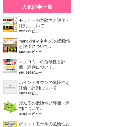
人気記事一覧
モッピーの危険性と評価・
評判について...
927,295ビュー
manekin(マネキン)の危険性
と評価について...
682,381ビュー
マクロミルの危険性と評
価・評判について...
604,983ビュー
ポイントタウンの危険性と
評価・評判について...
487,492ビュー
げん玉の危険性と評価・評
判について...
370,431ビュー
ポイントモールの危険性と