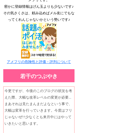
密かに登録情報はげん玉よりも少ないです♪
その気さくさは、頼み込めばメル友にでもな
ってくれんじゃないかという勢いです♪
アメフリの危険性と評価・評判について
若干のつぶやき
今更ですが、今後のこのブログの状況を考
えた際、大幅な改革レベルの変更が必要…
まあそれは見たまんまだよなという事で、
大幅は変革を行っていきます。今度はフリ
じゃないぜ!!少なくとも来月中にはやって
いきたいと思います。