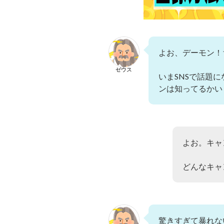
よお、デーモン！
ゼウス
いまSNSで話題にな
ンは知ってるかい
よお。キャ
どんなキャ
驚きすぎて暴れな