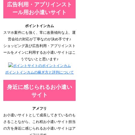
広告利用・アプリインスト
ール用お小遣いサイト
ポイントインカム
スマホ案件にも強く、常に改善傾向な上、運
営会社の対応が丁寧なのが決め手です♪
ショッピング及び広告利用・アプリインスト
ールをメインに利用するお小遣いサイトはこ
うでないとと思います♪
ポイントインカムの稼ぎ方と評判について
身近に感じられるお小遣い
サイト
アメフリ
お小遣いサイトとして成長してきているのも
さることながら、これ程お小遣いサイト担当
の方を身近に感じられるお小遣いサイトはア
メフリです。