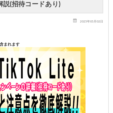
説(招待コードあり)
2025年05月02日
が含まれます