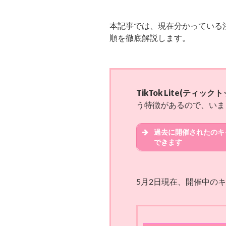
本記事では、現在分かっている注
順を徹底解説します。
TikTok Lite(テ
う特徴があるので、いま
過去に開催されたのキ
できます
変更日
5月2日現在、開催中の
8月21日
8月25日