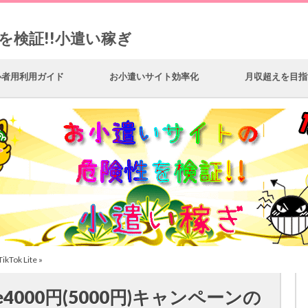
を検証!!小遣い稼ぎ
心者用利用ガイド
お小遣いサイト効率化
月収超えを目指
TikTok Lite
»
ite4000円(5000円)キャンペーンの