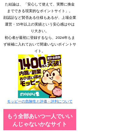
た結論は、 「安心して使えて、実際に換金
までできる現実的なポイントサイト」。
顔認証など賛否ある仕様もあるが、上場企業
運営・15年以上の実績という安心感はやは
り大きい。
初心者が最初に登録するなら、2026年もま
ず候補に入れておいて間違いないポイントサ
イト。
モッピーの危険性と評価・評判について
もう全部あいつ一人でいい
んじゃないかなサイト