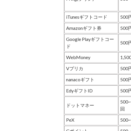
iTunesギフトコード
500
Amazonギフト券
500
Google Playギフトコー
500
ド
WebMoney
1,50
Vプリカ
500
nanacoギフト
500
EdyギフトID
500
500~
ドットマネー
回
PeX
500
Gポイント
500