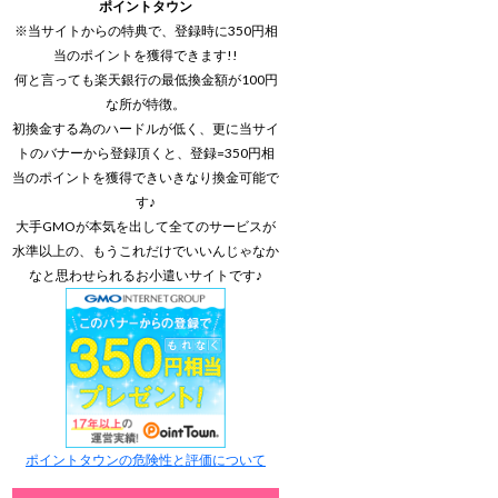
ポイントタウン
※当サイトからの特典で、登録時に350円相
当のポイントを獲得できます!!
何と言っても楽天銀行の最低換金額が100円
な所が特徴。
初換金する為のハードルが低く、更に当サイ
トのバナーから登録頂くと、登録=350円相
当のポイントを獲得できいきなり換金可能で
す♪
大手GMOが本気を出して全てのサービスが
水準以上の、もうこれだけでいいんじゃなか
なと思わせられるお小遣いサイトです♪
ポイントタウンの危険性と評価について