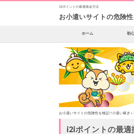
i2iポイントの最適換金方法
お小遣いサイトの危険性
ホーム
初
お小遣いサイトの危険性を検証!!小遣い稼ぎ
»
i2iポイントの最