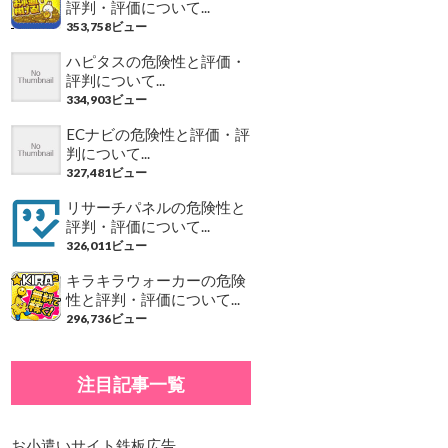
評判・評価について...
353,758ビュー
ハピタスの危険性と評価・
評判について...
334,903ビュー
ECナビの危険性と評価・評
判について...
327,481ビュー
リサーチパネルの危険性と
評判・評価について...
326,011ビュー
キラキラウォーカーの危険
性と評判・評価について...
296,736ビュー
注目記事一覧
お小遣いサイト鉄板広告