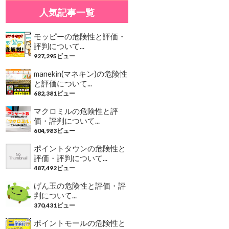
人気記事一覧
モッピーの危険性と評価・
評判について...
927,295ビュー
manekin(マネキン)の危険性
と評価について...
682,381ビュー
マクロミルの危険性と評
価・評判について...
604,983ビュー
ポイントタウンの危険性と
評価・評判について...
487,492ビュー
げん玉の危険性と評価・評
判について...
370,431ビュー
ポイントモールの危険性と