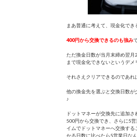
まあ普通に考えて、現金化でき
400円から交換できるのも強み
ただ換金日数が当月末締め翌月2
まで現金化できないというデメ
それさえクリアできるのであれ
他の換金先を選ぶと交換日数が
♪
ドットマネーが交換先に追加さ
500円から交換でき、さらに5
イムでドットマネーへ交換するこ
かる日数に比べたら5営業日な