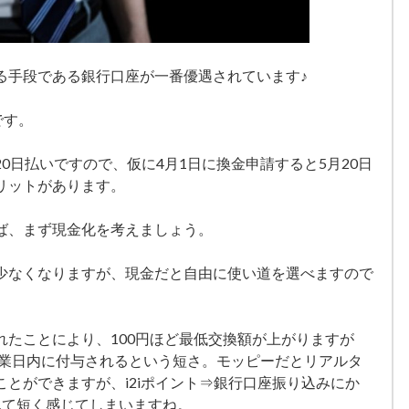
る手段である銀行口座が一番優遇されています♪
です。
0日払いですので、仮に4月1日に換金申請すると5月20日
リットがあります。
ば、まず現金化を考えましょう。
少なくなりますが、現金だと自由に使い道を選べますので
れたことにより、100円ほど最低交換額が上がりますが
営業日内に付与されるという短さ。モッピーだとリアルタ
とができますが、i2iポイント⇒銀行口座振り込みにか
んて短く感じてしまいますね。