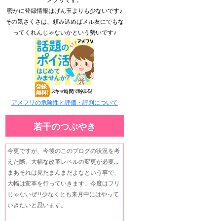
密かに登録情報はげん玉よりも少ないです♪
その気さくさは、頼み込めばメル友にでもな
ってくれんじゃないかという勢いです♪
アメフリの危険性と評価・評判について
若干のつぶやき
今更ですが、今後のこのブログの状況を考
えた際、大幅な改革レベルの変更が必要…
まあそれは見たまんまだよなという事で、
大幅は変革を行っていきます。今度はフリ
じゃないぜ!!少なくとも来月中にはやって
いきたいと思います。