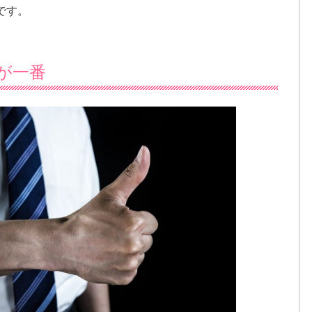
です。
が一番