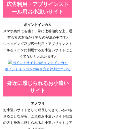
広告利用・アプリインスト
ール用お小遣いサイト
ポイントインカム
スマホ案件にも強く、常に改善傾向な上、運
営会社の対応が丁寧なのが決め手です♪
ショッピング及び広告利用・アプリインスト
ールをメインに利用するお小遣いサイトはこ
うでないとと思います♪
ポイントインカムの稼ぎ方と評判について
身近に感じられるお小遣い
サイト
アメフリ
お小遣いサイトとして成長してきているのも
さることながら、これ程お小遣いサイト担当
の方を身近に感じられるお小遣いサイトはア
メフリです。