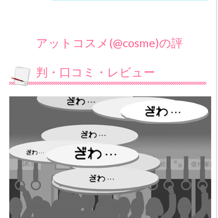
アットコスメ(@cosme)の評
判・口コミ・レビュー