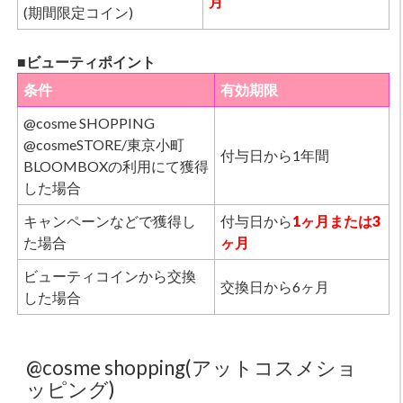
月
(期間限定コイン)
■ビューティポイント
条件
有効期限
@cosme SHOPPING
@cosmeSTORE/東京小町
付与日から1年間
BLOOMBOXの利用にて獲得
した場合
キャンペーンなどで獲得し
付与日から
1ヶ月または3
た場合
ヶ月
ビューティコインから交換
交換日から6ヶ月
した場合
@cosme shopping(アットコスメショ
ッピング)