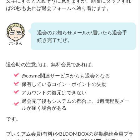
文字にすると大変そうに見えますが、順番にタップすれ
ば20秒もあれば退会フォームへ辿り着けます。
退会のお知らせメールが届いたら退会手
続き完了だぜ。
デンさん
退会時の注意点は、無料会員であれば、
@cosme関連サービスからも退会となる
保有しているコイン・ポイントの失効
アカウントの復元はできない
退会完了後もシステムの都合上、1週間程度メー
ルが届く場合がある
です。
プレミアム会員(有料)やBLOOMBOXの定期継続会員プラ