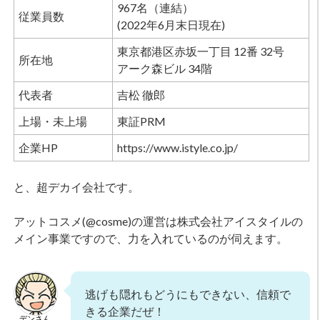
967名（連結）
従業員数
(2022年6月末日現在)
東京都港区赤坂一丁目 12番 32号
所在地
アーク森ビル 34階
代表者
吉松 徹郎
上場・未上場
東証PRM
企業HP
https://www.istyle.co.jp/
と、超デカイ会社です。
アットコスメ(@cosme)の運営は株式会社アイスタイルの
メイン事業ですので、力を入れているのが伺えます。
逃げも隠れもどうにもできない、信頼で
きる企業だぜ！
デンさん