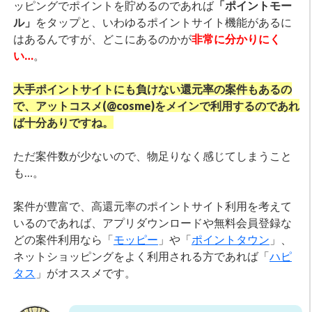
ッピングでポイントを貯めるのであれば
「ポイントモー
ル」
をタップと、いわゆるポイントサイト機能があるに
はあるんですが、どこにあるのかが
非常に分かりにく
い…
。
大手ポイントサイトにも負けない還元率の案件もあるの
で、アットコスメ(@cosme)をメインで利用するのであれ
ば十分ありですね。
ただ案件数が少ないので、物足りなく感じてしまうこと
も…。
案件が豊富で、高還元率のポイントサイト利用を考えて
いるのであれば、アプリダウンロードや無料会員登録な
どの案件利用なら「
モッピー
」や「
ポイントタウン
」、
ネットショッピングをよく利用される方であれば「
ハピ
タス
」がオススメです。