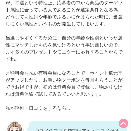
が、抽選という特性上、応募者の中から商品のターゲッ
ト属性に合っている人であることが選定条件となる為、
どうしても性別や年齢でふるいにかけられた時に、当選
しにくい属性というものが発生してしまいます。
当選しやすくするために、自分の年齢や性別といった属
性にマッチしたものを見つけるという事は難しいので、
まず多くのプレゼントやモニターに応募することからで
すね。
月額料金を払い有料会員になることで、ポイント還元率
がアップしたり、お買い物クーポンを毎月もらうことが
できお得ですが、初めは無料会員で登録し、物足りなけ
れば無料体験で試してみるでいいと思います。
私が評判・口コミをするなら…
コスメの口コミ確認はアットコスメだけ