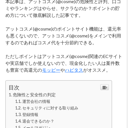
本記事は、アットコスメ(@cosme)の危険性と評判、口コ
ミやランキングはやらせ、サクラなのか？ポイントの貯
め方について徹底解説した記事です。
アットコスメ(@cosme)のポイントサイト機能は、還元率
も悪くないので、アットコスメ(@cosme)をメインで利用
するのであればコスメ代を十分節約できる。
ただしポイントはアットコスメ(@cosme)関連のECサイト
や実店舗でしか使えないので、現金化したい人は案件数
も豊富で高還元の
モッピー
や
ハピタス
がオススメ。
目次
危険性と安全性の判定
運営会社の情報
セキュリティに対する取り組み
登録情報
退会できるのか？
メールマガジン