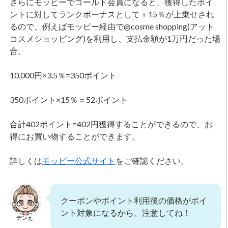
さらにモッピーでゴールド会員になると、獲得したポイ
ントに対してランクボーナスとして＋15％が上乗せされ
るので、例えばモッピー経由で@cosme shopping(アット
コスメショッピング)を利用し、支払金額が1万円だった場
合。
10,000円×3.5％=350ポイント
350ポイント×15％＝52ポイント
合計402ポイント=402円獲得することができるので、お
得にお買い物することができます。
詳しくは
モッピー公式サイト
をご確認ください。
クーポンやポイント利用後の価格がポイ
ント対象になるから、注意してね！
デンえ