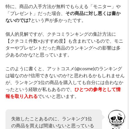
特に、商品の入手方法が無料でもらえる「モニター」や
「プレゼント」だった場合、
その商品に対し悪くは書か
ないのでは?
という声が多かったです。
個人的見解ですが、クチコミランキングの集計方法に
【クチコミ件数×おすすめ度】も含まれているので、モニ
ターやプレゼントだった商品のランキングへの影響は多
少あるのかな?と思っています。
このように書くと、アットコスメ(@cosme)のランキング
は嘘なのか?信用できないのか?と思われるかもしれません
が、ランキング1位の商品を購入しても自分には合わなか
ったという経験が私もあるので、
ひとつの参考として情
報を取り入れる
でいいと思います。
失敗したことあるのに、ランキング1位
の商品を買えば間違いないと思っている
●ンズ