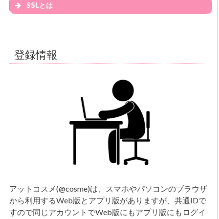
SSLとは
登録情報
アットコスメ(@cosme)は、スマホやパソコンのブラウザ
から利用するWeb版とアプリ版がありますが、共通IDで
xn--n8jl5yjcye0872aht2d.asia
すので同じアカウントでWeb版にもアプリ版にもログイ
301 Moved Permanently