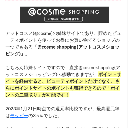
アットコスメ(@cosme)の姉妹サイトであり、貯めたビュ
ーティポイントを使ってお得にお買い物でるショップの
一つでもある
「@cosme shopping(アットコスメショッ
ピング)」
。
もちろん姉妹サイトですので、直接@cosme shopping(ア
ットコスメショッピング)へ移動できますが、
ポイントサ
イトを経由すると、ビューティポイントだけでなく、さ
らにポイントサイトのポイントも獲得できるので「ポイ
ントの二重取り」が可能です！
2023年1月21日時点での還元率比較ですが、最高還元率
は
モッピー
の3.5％でした。