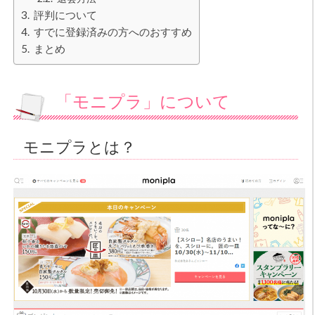
評判について
すでに登録済みの方へのおすすめ
まとめ
「モニプラ」について
モニプラとは？