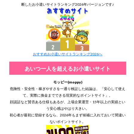
断したお小遣いサイトランキング2026年バージョンです♪
おすすめお小遣いサイトランキング2026へ
あいつ一人を超えるお小遣いサイト
モッピー(moppy)
危険性・安全性・稼ぎやすさを一通り検証した結論は、 「安心して使え
て、実際に換金までできる現実的なポイントサイト」。
顔認証など賛否ある仕様もあるが、上場企業運営・15年以上の実績とい
う安心感はやはり大きい。
初心者が最初に登録するなら、2026年もまず候補に入れておいて間違い
ないポイントサイト。