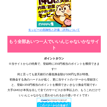
モッピーの危険性と評価・評判について
もう全部あいつ一人でいいんじゃないかなサイ
ト
ポイントタウン
※当サイトからの特典で、登録時に350円相当のポイントを獲得できま
す!!
何と言っても楽天銀行の最低換金額が100円な所が特徴。
初換金する為のハードルが低く、更に当サイトのバナーから登録頂く
と、登録=350円相当のポイントを獲得できいきなり換金可能です♪
大手GMOが本気を出して全てのサービスが水準以上の、もうこれだけで
いいんじゃなかなと思わせられるお小遣いサイトです♪