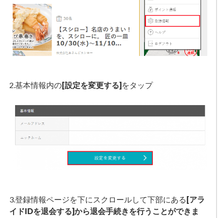
2.基本情報内の
[設定を変更する]
をタップ
3.登録情報ページを下にスクロールして下部にある
[アラ
イドIDを退会する]から退会手続きを行うことができま