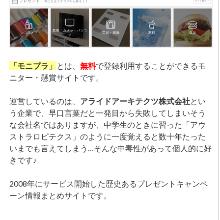
「モニプラ」
とは、
無料
で登録利用することができるモ
ニター・懸賞サイトです。
運営しているのは、
アライドアーキテクツ株式会社
とい
う企業で、早口言葉だと一発目から失敗してしまいそう
な会社名ではありますが、中学生のときに習った「アウ
ストラロピテクス」のように一度覚えると数十年たった
いまでも言えてしまう…そんな中毒性があって個人的に好
きです♪
2008年にサービス開始した歴史あるプレゼントキャンペ
ーン情報まとめサイトです。