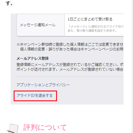
す。
評判について