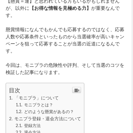
【懸賞＝運】と思われている方もいるかもしれません
が、以外に
【お得な情報を見極める力】
が重要なんで
す。
懸賞情報になんでもかんでも応募するのではなく、応募
人数や応募条件といったものから当選確率が高いキャン
ペーンを狙って応募することが当選の近道になるんで
す。
今回は、モニプラの危険性や評判、そして当選のコツを
検証した記事になります。
目次
「モニプラ」について
モニプラとは？
どのような懸賞があるの？
モニプラ登録・退会方法について
登録方法
退会方法