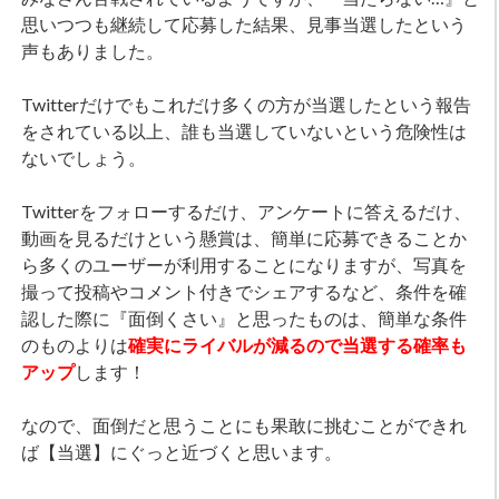
思いつつも継続して応募した結果、見事当選したという
声もありました。
Twitterだけでもこれだけ多くの方が当選したという報告
をされている以上、誰も当選していないという危険性は
ないでしょう。
Twitterをフォローするだけ、アンケートに答えるだけ、
動画を見るだけという懸賞は、簡単に応募できることか
ら多くのユーザーが利用することになりますが、写真を
撮って投稿やコメント付きでシェアするなど、条件を確
認した際に『面倒くさい』と思ったものは、簡単な条件
のものよりは
確実にライバルが減るので当選する確率も
アップ
します！
なので、面倒だと思うことにも果敢に挑むことができれ
ば【当選】にぐっと近づくと思います。