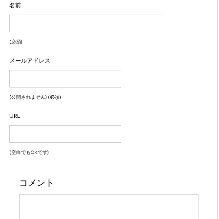
名前
(必須)
メールアドレス
(公開されません) (必須)
URL
(空白でもOKです)
コメント