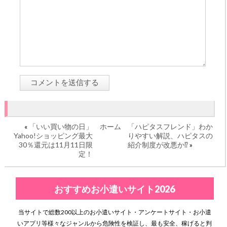
«
「いい買い物の日」
ホーム
「ハピタスフレンド」わか
Yahoo!ショッピング最大
りやすい解説、ハピタスの
30％還元は11月11日限
紹介制度が改悪か⁉
»
定！
おすすめお小遣いサイト2026
当サイトで総数200以上のお小遣いサイト・アンケートサイト・お小遣
いアプリ等様々なジャンルから危険性を検証し、最も安全、稼げると判