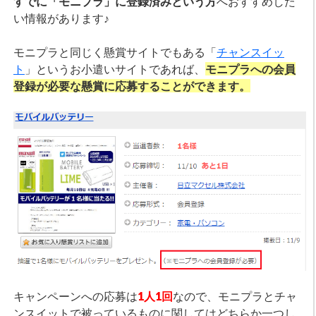
すでに「モニプラ」に登録済みという方
へおすすめした
い情報があります♪
モニプラと同じく懸賞サイトでもある「
チャンスイッ
ト
」というお小遣いサイトであれば、
モニプラへの会員
登録が必要な懸賞に応募することができます。
キャンペーンへの応募は
1人1回
なので、モニプラとチャ
ンスイットで被っているものに関してはどちらか一つし