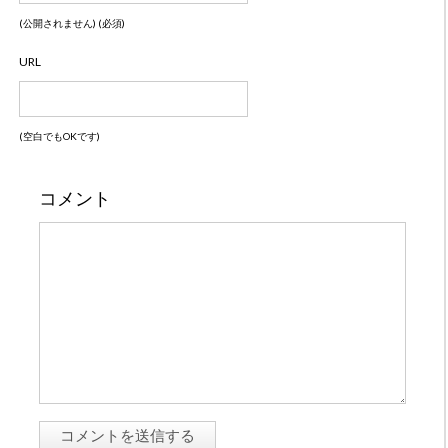
(公開されません) (必須)
URL
(空白でもOKです)
コメント