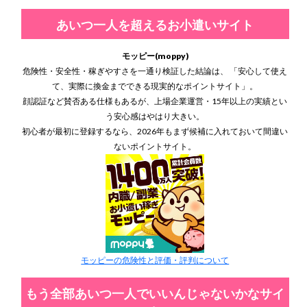
あいつ一人を超えるお小遣いサイト
モッピー(moppy)
危険性・安全性・稼ぎやすさを一通り検証した結論は、 「安心して使え
て、実際に換金までできる現実的なポイントサイト」。
顔認証など賛否ある仕様もあるが、上場企業運営・15年以上の実績とい
う安心感はやはり大きい。
初心者が最初に登録するなら、2026年もまず候補に入れておいて間違い
ないポイントサイト。
モッピーの危険性と評価・評判について
もう全部あいつ一人でいいんじゃないかなサイ