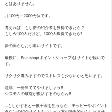
とはありません。
月100円～2000円位です。
考えれば、もし倍の紹介者を獲得できたら？
もし今100人だけど、1000人獲得できたら?
夢の膨らむお小遣いサイトです。
最後に、Pointshop(ポイントショップ)はサイトが軽いで
す。
サクサク進みますのでストレスも少ないかと思います。
是非、一発当ててやりましょう!!
システムの破綻が復活するのならね!!
…もしかすると一攫千金を狙うなら、モッピーやポイント
タウンの紹介サイトをつくった方が効率的かもしれませ