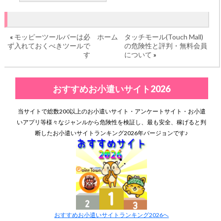
«
モッピーツールバーは必
ホーム
タッチモール(Touch Mall)
ず入れておくべきツールで
の危険性と評判・無料会員
す
について
»
おすすめお小遣いサイト2026
当サイトで総数200以上のお小遣いサイト・アンケートサイト・お小遣
いアプリ等様々なジャンルから危険性を検証し、最も安全、稼げると判
断したお小遣いサイトランキング2026年バージョンです♪
おすすめお小遣いサイトランキング2026へ