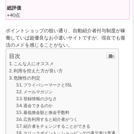
総評価
+40点
ポイントショップの狙い通り、自動紹介者付与制度が稼
働していば超優良なお小遣いサイトですが、現在でも復
活のメドを感じることがない。
目次
こんな人にオススメ
利用を控えた方が良い方
危険性の判定
プライバシーマークとSSL
メールマガジン
登録情報の少なさ
退会できるのか
最低換金額と換金手数料
広告利用すると紹介者がつく
紹介者をチェンジすることができる
クリックポイント・ショッピングの還元率は普通