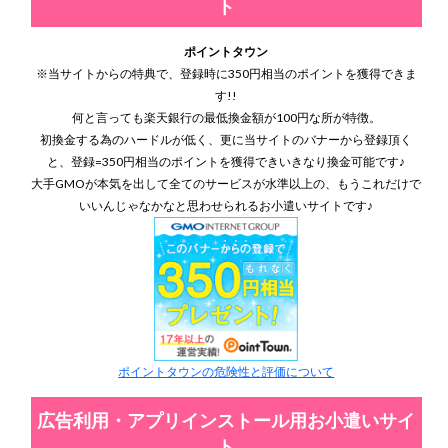
ト
ポイントタウン
※当サイトからの特典で、登録時に350円相当のポイントを獲得できま
す!!
何と言っても楽天銀行の最低換金額が100円な所が特徴。
初換金する為のハードルが低く、更に当サイトのバナーから登録頂く
と、登録=350円相当のポイントを獲得できいきなり換金可能です♪
大手GMOが本気を出して全てのサービスが水準以上の、もうこれだけで
いいんじゃなかなと思わせられるお小遣いサイトです♪
ポイントタウンの危険性と評価について
広告利用・アプリインストール用お小遣いサイ
ト