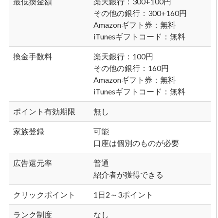
最低換金額
楽天銀行：300+100円
その他の銀行：300+160円
Amazonギフト券：無料
iTunesギフトコード：無料
換金手数料
楽天銀行：100円
その他の銀行：160円
Amazonギフト券：無料
iTunesギフトコード：無料
ポイント有効期限
無し
家族登録
可能
口座は個別のものが必要
広告還元率
普通
紹介者が獲得できる
クリックポイント
1日2～3ポイント
ランク制度
なし