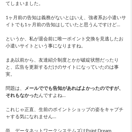
てしまいました。
1ヶ月前の告知は義務がないとはいえ、強者系お小遣いサ
イトでも1ヶ月前の告知はしていたと思うんですけど…
というか、私が退会前に唯一ポイント交換を見逃したお
小遣いサイトという事になりますね。
まあ以前から、友達紹介制度とかが破綻状態だったり
と、広告を更新するだけのサイトになっていたのは事
実。
問題は、
メールででも告知があればよかったのですが、
それもなかった
んですよね…
これじゃ正直、生前のポイントショップの姿をキャプチ
ャする気になれません…
尚、データネットワークシステムズはPoint Dream、