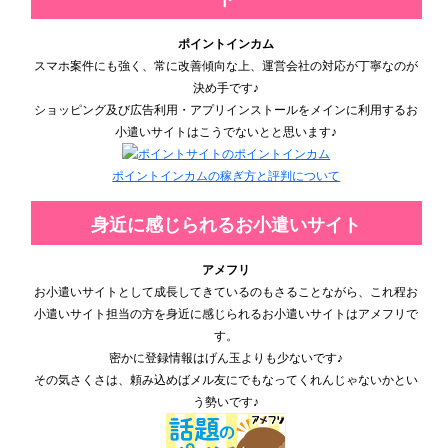
ポイントインカム
スマホ案件にも強く、常に改善傾向な上、運営会社の対応が丁寧なのが
決め手です♪
ショッピング及び広告利用・アプリインストールをメインに利用するお
小遣いサイトはこうでないとと思います♪
ポイントインカムの稼ぎ方と評判について
身近に感じられるお小遣いサイト
アメフリ
お小遣いサイトとして成長してきているのもさることながら、これ程お
小遣いサイト担当の方を身近に感じられるお小遣いサイトはアメフリで
す。
密かに登録情報はげん玉よりも少ないです♪
その気さくさは、頼み込めばメル友にでもなってくれんじゃないかとい
う勢いです♪