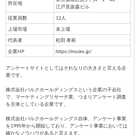
所在地
江戸見坂森ビル
従業員数
12人
上場市場
未上場
代表者
松田 孝裕
企業HP
https://mssinc.jp/
アンケートサイトとしてはそれなりの大きさと言える企
業です。
株式会社バルクホールディングスという企業の子会社
で、マーケティングリサーチ業、つまりアンケート調査
を主体としている企業です。
株式会社バルクホールディングス自体、アンケート事業
を1995年から開始しており、アンケート事業においては
確かなノウハウがあると言えます。