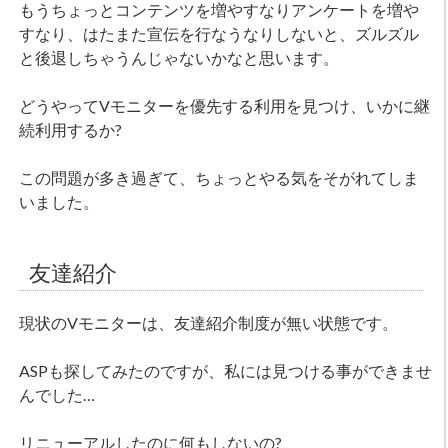
もうちょっとコンテンツを増やすなりアンケートを増や
すなり、はたまた宣伝を行なうなりしないと、ズルズル
と後退しちゃうんじゃないかなと思います。
どうやってVモニターを優先する利用を見つけ、いかに継
続利用するか?
この問題が多き過ぎて、ちょっとやる気をそがれてしま
いました。
友達紹介
現状のVモニターは、友達紹介制度が無い状態です。
ASPも探してみたのですが、私には見つける事ができませ
んでした…
リニューアルしたのに何もしないの?