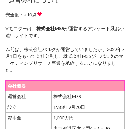
運営会社について
安全度：+10点
Vモニターは、
株式会社MSS
が運営するアンケート系お小
遣いサイトです。
以前は、株式会社バルクが運営していましたが、2022年7
月1日をもって会社分割し、株式会社MSSが、バルクのマ
ーケティングリサーチ事業を承継することになりまし
た。
会社概要
運営会社
株式会社MSS
設立
1983年9月20日
資本金
1,000万円
東京都港区虎ノ門4－1－40