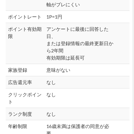
軸がブレにくい
ポイントレート
1P=1円
ポイント有効期
アンケートに最後に回答した
限
日、
または登録情報の最終更新日か
ら2年間
有効期限は延長可
家族登録
意味がない
広告還元率
なし
クリックポイン
なし
ト
ランク制度
なし
年齢制限
16歳未満は保護者の同意が必
要