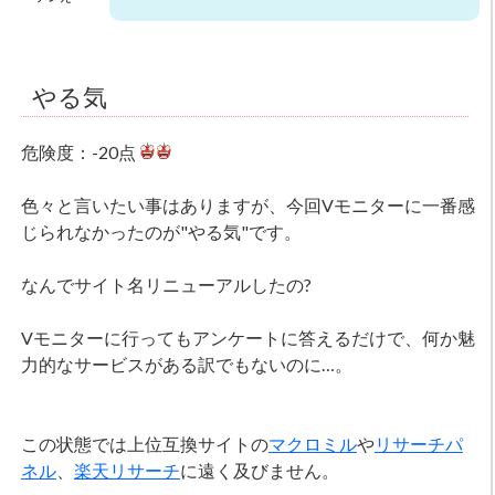
やる気
危険度：-20点
色々と言いたい事はありますが、今回Vモニターに一番感
じられなかったのが"やる気"です。
なんでサイト名リニューアルしたの?
Vモニターに行ってもアンケートに答えるだけで、何か魅
力的なサービスがある訳でもないのに…。
この状態では上位互換サイトの
マクロミル
や
リサーチパ
ネル
、
楽天リサーチ
に遠く及びません。