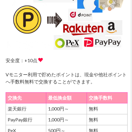
安全度：+10点
Vモニター利用で貯めたポイントは、現金や他社ポイント
へ手数料無料で交換することができます。
交換先
最低換金額
交換手数料
楽天銀行
1,000円～
無料
PayPay銀行
1,000円～
無料
PeX
500円～
無料