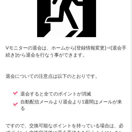
Vモニターの退会は、ホームから[登録情報変更]⇒[退会手
続き]から退会を行なう事ができます。
退会についての注意点は以下のとおりです。
退会すると全てのポイントが消滅
自動配信メールより退会より1週間はメールが来
る
ですので、交換可能なポイントを持っている場合は、必