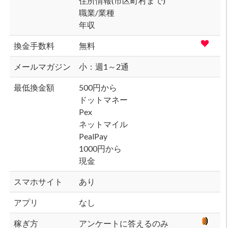
住所情報(市区町村まで)
職業/業種
年収
換金手数料
無料
メールマガジン
小：週1～2通
最低換金額
500円から
ドットマネー
Pex
ネットマイル
PealPay
1000円から
現金
スマホサイト
あり
アプリ
なし
稼ぎ方
アンケートに答えるのみ