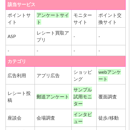
該当サービス
ポイントサ
アンケートサイ
モニター
ポイント交
イト
ト
サイト
換サイト
レシート買取ア
ASP
-
-
プリ
-
-
-
-
カテゴリ
ショッピ
webアンケ
広告利用
アプリ広告
ング
ート
サンプル
レシート投
郵送アンケート
試用モニ
覆面調査
稿
ター
インタビ
座談会
会場調査
徒歩/移動
ュー