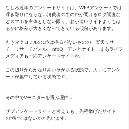
むしろ近年のアンケートサイトは、WEBアンケートでは
浮き彫りにならない消費者の生の声が聞けるログ調査な
どスマホを主体としない限り、お小遣いサイトよりもは
るかに格差が大きくなってきている傾向があります。
もうマクロミルの1位は揺るがないものの、楽天リサー
チ、リサーチパネル、infoQ、アンとケイト、まあライフ
メディアも一応アンケートサイトか…。
この辺りからかなり高い壁がある状態で、大手にアンケ
ートが集中している状態です。
その中でVモニターを選ぶ理由…
サブアンケートサイトと考えても、先程挙げたサイト
の"後"ではないかと思います。