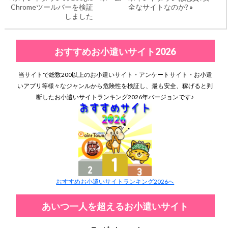
Chromeツールバーを検証
全なサイトなのか?
»
しました
おすすめお小遣いサイト2026
当サイトで総数200以上のお小遣いサイト・アンケートサイト・お小遣
いアプリ等様々なジャンルから危険性を検証し、最も安全、稼げると判
断したお小遣いサイトランキング2026年バージョンです♪
おすすめお小遣いサイトランキング2026へ
あいつ一人を超えるお小遣いサイト