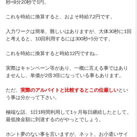
秒=8分20秒で1円。
これを時給に換算すると、およそ時給7.2円です。
入力ワークは簡単、難しいはありますが、大体30秒に1回
と考えると、10回利用するには300秒=5分です。
これを時給に換算すると時給12円ですね…
実際はキャンペーン等があり、一概に言える事ではあり
ませんし、単価が2倍3倍になっている事もあります。
ただ、
実際のアルバイトと比較するとこの位厳しい
とい
う事は分かって下さい。
極端な話、1日1時間利用して1ヶ月毎日継続したとして、
最低換金額に到達するのがやっとでしょう。
ホント夢のない事を言いますが、ネット、お小遣いサイ