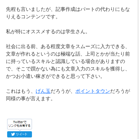
先程も言いましたが、記事作成はパートの代わりにもな
りえるコンテンツです。
私が特にオススメするのは学生さん。
社会に出る前、ある程度文章をスムーズに入力できる、
文章が作れるというのは極端な話、上司とかが当たり前
に持っているスキルと認識している場合がありますの
で、そこで躓かない為にも文章入力のスキルを獲得し、
かつお小遣い稼ぎができると思って下さい。
これはもう、
げん玉
だろうが、
ポイントタウン
だろうが
同様の事が言えます。