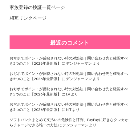
家族登録の検証一覧ページ
相互リンクページ
最近のコメント
おぢポでポイントが反映されない時の対処法｜問い合わせ先と確認すべ
き5つのこと【2026年最新版】
に
デンジャーマン
より
おぢポでポイントが反映されない時の対処法｜問い合わせ先と確認すべ
き5つのこと【2026年最新版】
に
デンジャーマン
より
おぢポでポイントが反映されない時の対処法｜問い合わせ先と確認すべ
き5つのこと【2026年最新版】
に
I.A
より
おぢポでポイントが反映されない時の対処法｜問い合わせ先と確認すべ
き5つのこと【2026年最新版】
に
N.T
より
ソフトバンクまとめて支払いの危険性と評判、PayPayに好きなクレカか
らチャージできる唯一の方法
に
デンジャーマン
より