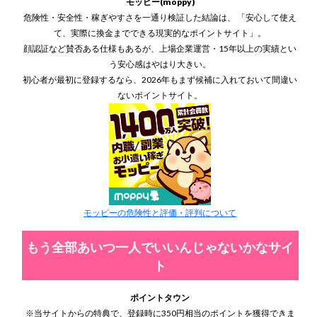
モッピー(moppy)
危険性・安全性・稼ぎやすさを一通り検証した結論は、 「安心して使え
て、実際に換金までできる現実的なポイントサイト」。
顔認証など賛否ある仕様もあるが、上場企業運営・15年以上の実績とい
う安心感はやはり大きい。
初心者が最初に登録するなら、2026年もまず候補に入れておいて間違い
ないポイントサイト。
モッピーの危険性と評価・評判について
もう全部あいつ一人でいいんじゃないかなサイ
ト
ポイントタウン
※当サイトからの特典で、登録時に350円相当のポイントを獲得できま