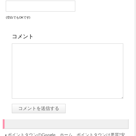
(空白でもOKです)
コメント
«
ポイントタウンのGoogle
ホーム
ポイントタウンは悪質?安