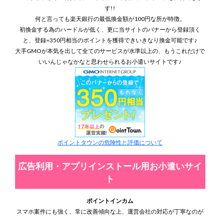
す!!
何と言っても楽天銀行の最低換金額が100円な所が特徴。
初換金する為のハードルが低く、更に当サイトのバナーから登録頂く
と、登録=350円相当のポイントを獲得できいきなり換金可能です♪
大手GMOが本気を出して全てのサービスが水準以上の、もうこれだけで
いいんじゃなかなと思わせられるお小遣いサイトです♪
ポイントタウンの危険性と評価について
広告利用・アプリインストール用お小遣いサイ
ト
ポイントインカム
スマホ案件にも強く、常に改善傾向な上、運営会社の対応が丁寧なのが