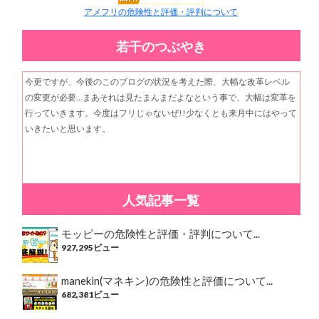
アメフリの危険性と評価・評判について
若干のつぶやき
今更ですが、今後のこのブログの状況を考えた際、大幅な改革レベル
の変更が必要…まあそれは見たまんまだよなという事で、大幅は変革を
行っていきます。今度はフリじゃないぜ!!少なくとも来月中にはやって
いきたいと思います。
人気記事一覧
モッピーの危険性と評価・評判について...
927,295ビュー
manekin(マネキン)の危険性と評価について...
682,381ビュー