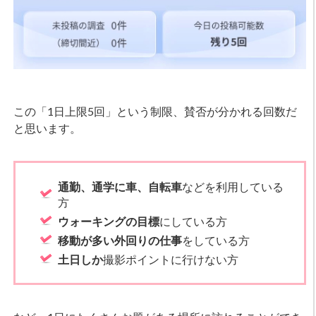
この「1日上限5回」という制限、賛否が分かれる回数だ
と思います。
通勤、通学に車、自転車
などを利用している
方
ウォーキングの目標
にしている方
移動が多い外回りの仕事
をしている方
土日しか
撮影ポイントに行けない方