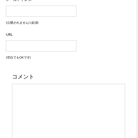
(公開されません) (必須)
URL
(空白でもOKです)
コメント