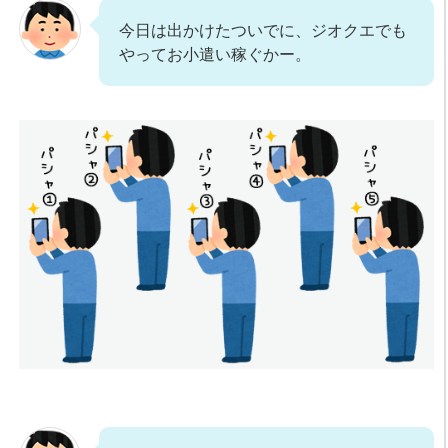
今日は出かけたついでに、ジオクエでも
やってお小遣い稼ぐかー。