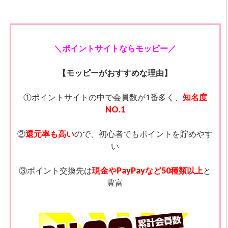
＼ポイントサイトならモッピー／
【モッピーがおすすめな理由】
①ポイントサイトの中で会員数が1番多く、
知名度
NO.1
②
還元率も高い
ので、初心者でもポイントを貯めやす
い
③ポイント交換先は
現金やPayPayなど50種類以上
と
豊富