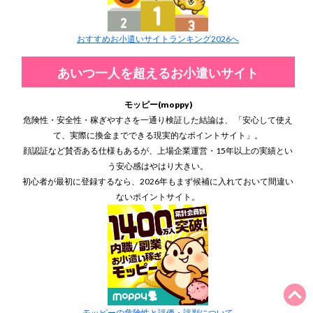
おすすめお小遣いサイトランキング2026へ
あいつ一人を超えるお小遣いサイト
モッピー(moppy)
危険性・安全性・稼ぎやすさを一通り検証した結論は、 「安心して使え
て、実際に換金までできる現実的なポイントサイト」。
顔認証など賛否ある仕様もあるが、上場企業運営・15年以上の実績とい
う安心感はやはり大きい。
初心者が最初に登録するなら、2026年もまず候補に入れておいて間違い
ないポイントサイト。
モッピーの危険性と評価・評判について