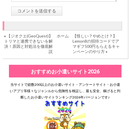
«
【ジオクエ(GeoQuest)】
ホーム
【怪しい？やめとけ？】
トリマと連携できないを解
Lemon8の招待コードでア
決！原因と対処法を徹底解
マギフ500円もらえるキャ
説
ンペーンのやり方
»
おすすめお小遣いサイト2026
当サイトで総数200以上のお小遣いサイト・アンケートサイト・お小遣
いアプリ等様々なジャンルから危険性を検証し、最も安全、稼げると判
断したお小遣いサイトランキング2026年バージョンです♪