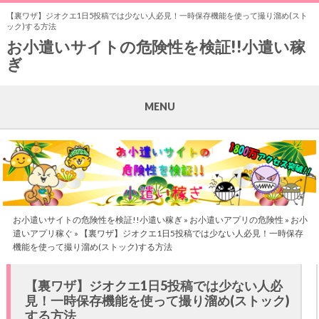
【裏ワザ】ジオクエ1日5投稿では少ない人必見！一時保存機能を使って撮り溜め(スト
ック)する方法
お小遣いサイトの危険性を検証!!小遣い稼
ぎ
MENU
お小遣いサイトの危険性を検証!!小遣い稼ぎ
»
お小遣いアプリの危険性
»
お小
遣いアプリ稼ぐ
» 【裏ワザ】ジオクエ1日5投稿では少ない人必見！一時保存
機能を使って撮り溜め(ストック)する方法
【裏ワザ】ジオクエ1日5投稿では少ない人必
見！一時保存機能を使って撮り溜め(ストック)
する方法