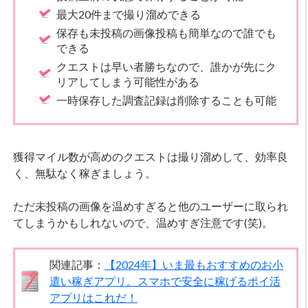
最大20件まで撮り溜めできる
保存も未投稿の画像投稿も簡単なので誰でも
できる
クエストは早い者勝ちなので、誰かが先にク
リアしてしまう可能性がある
一時保存した調査記録は削除することも可能
獲得マイル数が高めのクエストは撮り溜めして、効率良
く、無駄なく稼ぎましょう。
ただ未投稿の画像を温めすぎると他のユーザーに取られ
てしまうかもしれないので、温めすぎ注意です(笑)。
関連記事：
【2024年】いま最もおすすめのお小
遣い稼ぎアプリ。スマホで安全に稼げるポイ活
アプリはこれだ！