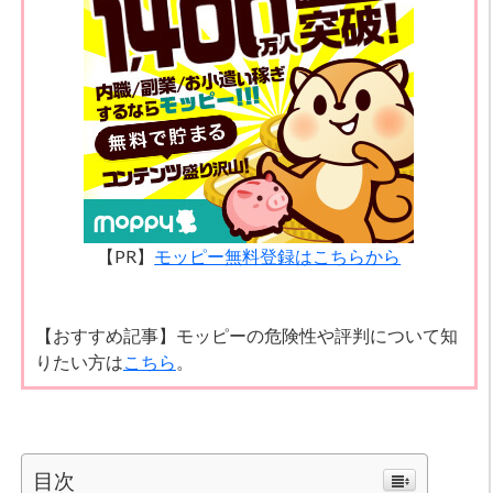
【PR】
モッピー無料登録はこちらから
【おすすめ記事】モッピーの危険性や評判について知
りたい方は
こちら
。
目次