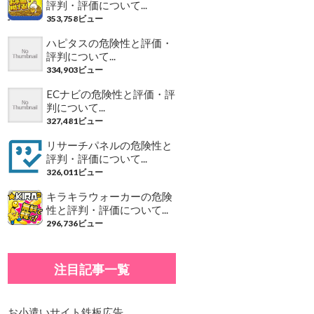
評判・評価について...
353,758ビュー
ハピタスの危険性と評価・
評判について...
334,903ビュー
ECナビの危険性と評価・評
判について...
327,481ビュー
リサーチパネルの危険性と
評判・評価について...
326,011ビュー
キラキラウォーカーの危険
性と評判・評価について...
296,736ビュー
注目記事一覧
お小遣いサイト鉄板広告