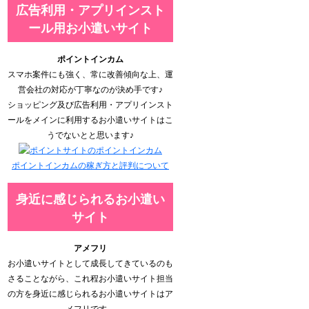
広告利用・アプリインスト
ール用お小遣いサイト
ポイントインカム
スマホ案件にも強く、常に改善傾向な上、運
営会社の対応が丁寧なのが決め手です♪
ショッピング及び広告利用・アプリインスト
ールをメインに利用するお小遣いサイトはこ
うでないとと思います♪
ポイントインカムの稼ぎ方と評判について
身近に感じられるお小遣い
サイト
アメフリ
お小遣いサイトとして成長してきているのも
さることながら、これ程お小遣いサイト担当
の方を身近に感じられるお小遣いサイトはア
メフリです。