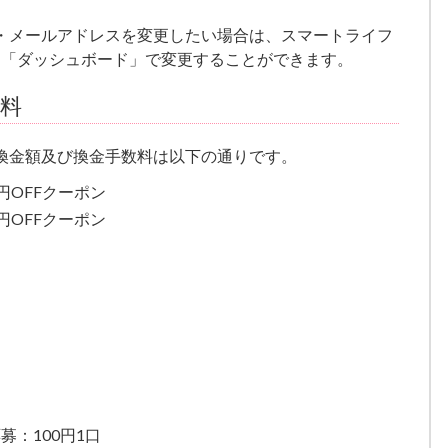
・メールアドレスを変更したい場合は、スマートライフ
る「ダッシュボード」で変更することができます。
料
換金額及び換金手数料は以下の通りです。
00円OFFクーポン
00円OFFクーポン
円
募：100円1口