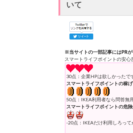
いて
※当サイトの一部記事にはPR
スマートライフポイントの安心
30点：企業HPは欲しかったで
スマートライフポイントの稼げ
50点：IKEA利用者なら問答
スマートライフポイントの危険
-20点：IKEAだけ利用しろっ