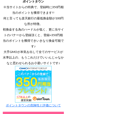
ポイントタウン
※当サイトからの特典で、登録時に350円相
当のポイントを獲得できます!!
何と言っても楽天銀行の最低換金額が100円
な所が特徴。
初換金する為のハードルが低く、更に当サイ
トのバナーから登録頂くと、登録=350円相
当のポイントを獲得できいきなり換金可能で
す♪
大手GMOが本気を出して全てのサービスが
水準以上の、もうこれだけでいいんじゃなか
なと思わせられるお小遣いサイトです♪
ポイントタウンの危険性と評価について