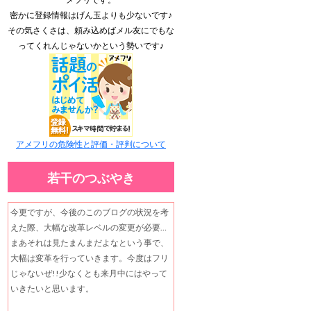
密かに登録情報はげん玉よりも少ないです♪
その気さくさは、頼み込めばメル友にでもな
ってくれんじゃないかという勢いです♪
アメフリの危険性と評価・評判について
若干のつぶやき
今更ですが、今後のこのブログの状況を考
えた際、大幅な改革レベルの変更が必要…
まあそれは見たまんまだよなという事で、
大幅は変革を行っていきます。今度はフリ
じゃないぜ!!少なくとも来月中にはやって
いきたいと思います。