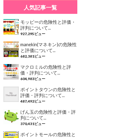
人気記事一覧
モッピーの危険性と評価・
評判について...
927,295ビュー
manekin(マネキン)の危険性
と評価について...
682,381ビュー
マクロミルの危険性と評
価・評判について...
604,983ビュー
ポイントタウンの危険性と
評価・評判について...
487,492ビュー
げん玉の危険性と評価・評
判について...
370,431ビュー
ポイントモールの危険性と