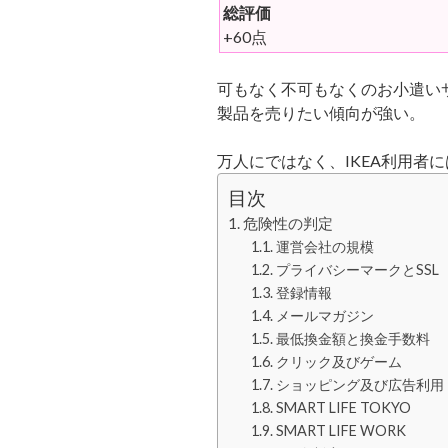
総評価
+60点
可もなく不可もなくのお小遣い
製品を売りたい傾向が強い。
万人にではなく、IKEA利用者
目次
危険性の判定
運営会社の規模
プライバシーマークとSSL
登録情報
メールマガジン
最低換金額と換金手数料
クリック及びゲーム
ショッピング及び広告利用
SMART LIFE TOKYO
SMART LIFE WORK