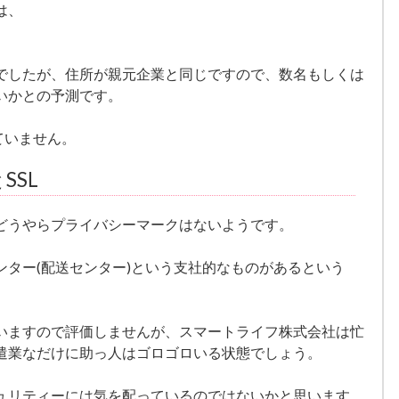
は、
でしたが、住所が親元企業と同じですので、数名もしくは
いかとの予測です。
ていません。
SSL
どうやらプライバシーマークはないようです。
ンター(配送センター)という支社的なものがあるという
いますので評価しませんが、スマートライフ株式会社は忙
遣業なだけに助っ人はゴロゴロいる状態でしょう。
ュリティーには気を配っているのではないかと思います。