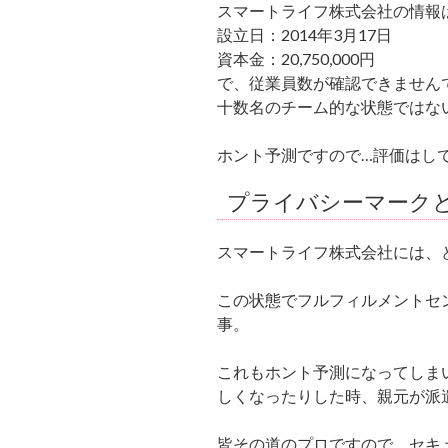
スマートライフ株式会社の情報
設立日：2014年3月17日
資本金：20,750,000円
で、従業員数が確認できません
十数名のチーム的な状態ではな
ホント予測ですので…評価はし
プライバシーマークと
スマートライフ株式会社には、
この状態でフルフィルメントセ
事。
これもホント予測になってしま
しくなったりした時、親元が派
皆その道のプロですので、セキ