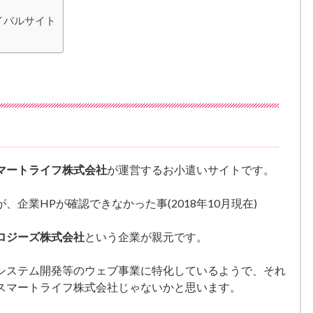
イバルサイト
マートライフ株式会社
が運営するお小遣いサイトです。
企業HPが確認できなかった事(2018年10月現在)
ロジーズ株式会社
という企業が親元です。
システム開発等のウェブ事業に特化しているようで、それ
スマートライフ株式会社じゃないかと思います。