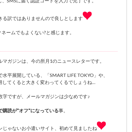
し、SMSに届く認証コードを入力で完了です。
きる訳ではありませんので良しとします
クネームでもよくない?と感じます。
ルマガジンは、今の所月1のニュースレターです。
展開している、「SMART LIFE TOKYO」や、
等を利用してくると大きく変わってくるでしょうね…
数字ですが、メールマガジンは少なめです♪
で購読が"オフ"になっている
事。
ンじゃないお小遣いサイト、初めて見ましたね