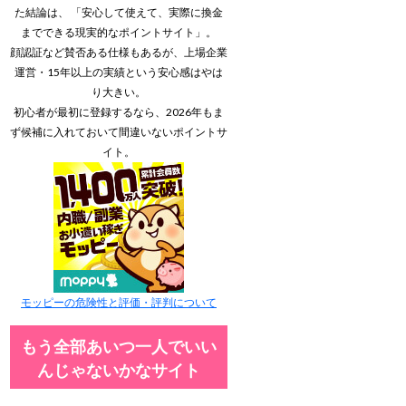
た結論は、 「安心して使えて、実際に換金
までできる現実的なポイントサイト」。
顔認証など賛否ある仕様もあるが、上場企業
運営・15年以上の実績という安心感はやは
り大きい。
初心者が最初に登録するなら、2026年もま
ず候補に入れておいて間違いないポイントサ
イト。
モッピーの危険性と評価・評判について
もう全部あいつ一人でいい
んじゃないかなサイト