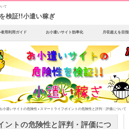
ついて
を検証!!小遣い稼ぎ
心者用利用ガイド
お小遣いサイト効率化
月収超えを目指
お小遣いサイトの危険性
» スマートライフポイントの危険性と評判・評価について
イントの危険性と評判・評価につ