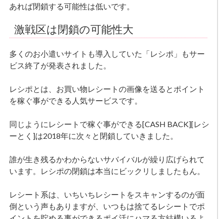
あれば閉鎖する可能性は低いです。
激戦区は閉鎖の可能性大
多くのお小遣いサイトも導入していた「レシポ」もサー
ビス終了が発表されました。
レシポとは、お買い物レシートの画像を送るとポイント
を稼ぐ事ができる人気サービスです。
同じようにレシートで稼ぐ事ができる[CASH BACK][レシ
ーとく]は2018年に次々と閉鎖していきました。
誰が生き残るかわからないサバイバルが繰り広げられて
います。レシポの閉鎖は本当にビックリしましたもん。
レシート系は、いちいちレシートをスキャンするのが面
倒という声もありますが、いつもは捨てるレシートでポ
イントを貯める事ができるポイ活にハマる方結構いるよ