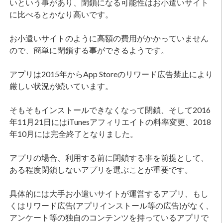
いという事があり、閉鎖になる可能性はお小遣いサイト
に比べるとかなり高いです。
お小遣いサイトのように高額の費用がかかっていません
ので、簡単に閉鎖する事ができるようです。
アプリは2015年からApp Storeのリワード広告禁止により
厳しい状況が続いています。
そもそもインストールできなくなって閉鎖、そして2016
年11月21日にはiTunesアフィリエイトの料率変更、2018
年10月には完全終了となりました。
アプリの場合、利用する前に閉鎖する事を前提として、
ある程度閉鎖しないアプリを選ぶことが重要です。
具体的には大手お小遣いサイトが運営するアプリ、もし
くはリワード広告(アプリインストール等の広告)がなく、
アンケート等の独自のコンテンツを持っているアプリで