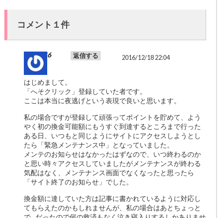
コメント１件
S6
返信する
2016/12/18 22:04
はじめまして。
「へそクリック」登録していた者です。
ここは本当に夜逃げという表現で良いと思います。
私の場合ですが登録して頑張ってポイントを貯めて、よう
やく初の換金可能額にもうすぐ到達するところまで行った
ある日、いつもと同じようにサイトにアクセスしようとし
たら「緊急メンテナンス中」となっていました。
メンテのお知らせはなかったはずなので、いつ終わるのか
と思い時々アクセスしていましたがメンテナンスが終わる
気配はなく、メンテナンス画面でなくなったと思ったら
「サイト終了のお知らせ」でした。
換金額に達していた方は記事に書かれているように対応し
てもらえたのかもしれませんが、私の場合はあとちょっと
で…だったので何の救済もなく泣き寝入りするしかありませ