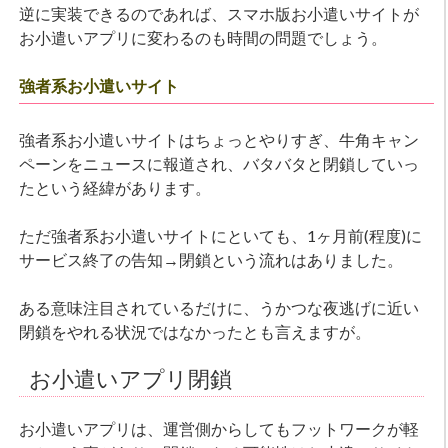
逆に実装できるのであれば、スマホ版お小遣いサイトが
お小遣いアプリに変わるのも時間の問題でしょう。
強者系お小遣いサイト
強者系お小遣いサイトはちょっとやりすぎ、牛角キャン
ペーンをニュースに報道され、バタバタと閉鎖していっ
たという経緯があります。
ただ強者系お小遣いサイトにといても、1ヶ月前(程度)に
サービス終了の告知→閉鎖という流れはありました。
ある意味注目されているだけに、うかつな夜逃げに近い
閉鎖をやれる状況ではなかったとも言えますが。
お小遣いアプリ閉鎖
お小遣いアプリは、運営側からしてもフットワークが軽