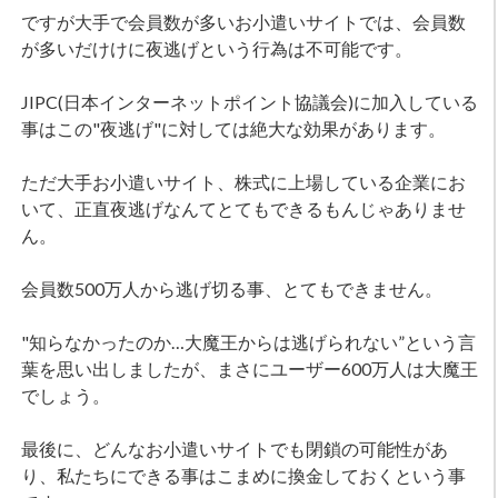
ですが大手で会員数が多いお小遣いサイトでは、会員数
が多いだけけに夜逃げという行為は不可能です。
JIPC(日本インターネットポイント協議会)に加入している
事はこの"夜逃げ"に対しては絶大な効果があります。
ただ大手お小遣いサイト、株式に上場している企業にお
いて、正直夜逃げなんてとてもできるもんじゃありませ
ん。
会員数500万人から逃げ切る事、とてもできません。
"知らなかったのか…大魔王からは逃げられない”という言
葉を思い出しましたが、まさにユーザー600万人は大魔王
でしょう。
最後に、どんなお小遣いサイトでも閉鎖の可能性があ
り、私たちにできる事はこまめに換金しておくという事