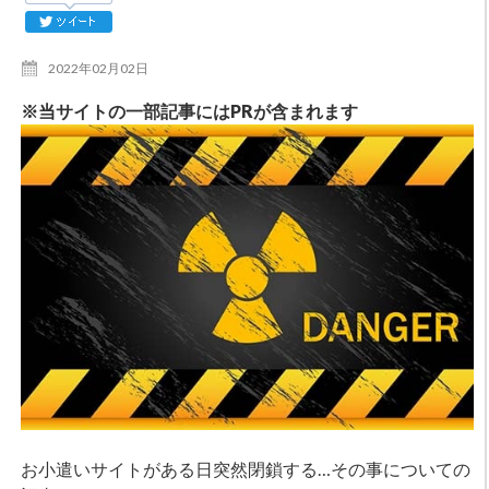
2022年02月02日
※当サイトの一部記事にはPRが含まれます
お小遣いサイトがある日突然閉鎖する…その事についての