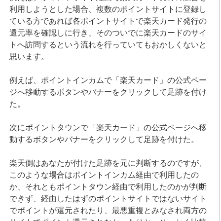
利用しようとした場合、複数のポイントサイトに登録し
ている方であれば各ポイントサイトで楽天カード発行の
還元率を確認しに行き、そのついでに楽天カードのサイ
トへ訪問するという流れを行っていてもおかしくないと
思います。
例えば、ポイントインカムで「楽天カード」の公式ペー
ジへ移動するボタンやバナーをクリックして足跡を付け
た。
次にポイントタウンで「楽天カード」の公式ページへ移
動するボタンやバナーをクリックして足跡を付けた。
楽天側はあなたが付けた足跡を元に判断するのですが、
このような場合はポイントインカム経由で利用したの
か、それともポイントタウン経由で利用したのかが判断
できず、経由したはずのポイントサイトではないサイト
でポイントが還元されたり、最悪重複とみなされ両方の