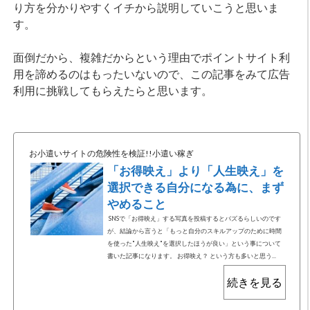
り方を分かりやすくイチから説明していこうと思いま
す。
面倒だから、複雑だからという理由でポイントサイト利
用を諦めるのはもったいないので、この記事をみて広告
利用に挑戦してもらえたらと思います。
お小遣いサイトの危険性を検証!!小遣い稼ぎ
「お得映え」より「人生映え」を
選択できる自分になる為に、まず
やめること
SNSで「お得映え」する写真を投稿するとバズるらしいのです
が、結論から言うと「もっと自分のスキルアップのために時間
を使った"人生映え"を選択したほうが良い」という事について
書いた記事になります。 お得映え？ という方も多いと思う...
続きを見る