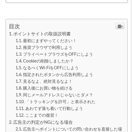
目次
ポイントサイトの取扱説明書
最初にまずやってください！
推奨ブラウザで利用しよう
プライベートブラウズをOFFにしよう
Cookieの削除しましたか？
なるべくWi-FiをOFFにしよう
指定されたボタンから広告利用しよう
見るなよ、絶対見るなよ！
購入後にお買い物を続ける
同じメールアドレスじゃないとダメ？
「トラッキングを許可」と表示された
あわてず落ち着いて行動しよう
ここまでの復習！
広告主の判定がNGになる場合
広告主へポイントについての問い合わせを直接した場