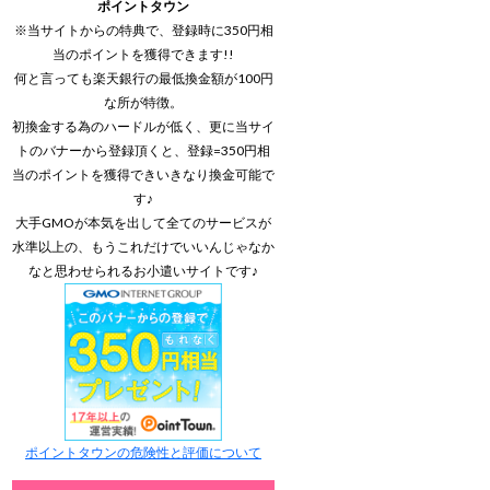
ポイントタウン
※当サイトからの特典で、登録時に350円相
当のポイントを獲得できます!!
何と言っても楽天銀行の最低換金額が100円
な所が特徴。
初換金する為のハードルが低く、更に当サイ
トのバナーから登録頂くと、登録=350円相
当のポイントを獲得できいきなり換金可能で
す♪
大手GMOが本気を出して全てのサービスが
水準以上の、もうこれだけでいいんじゃなか
なと思わせられるお小遣いサイトです♪
ポイントタウンの危険性と評価について