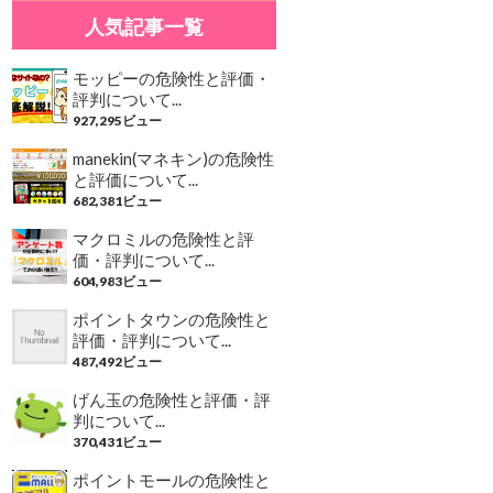
人気記事一覧
モッピーの危険性と評価・
評判について...
927,295ビュー
manekin(マネキン)の危険性
と評価について...
682,381ビュー
マクロミルの危険性と評
価・評判について...
604,983ビュー
ポイントタウンの危険性と
評価・評判について...
487,492ビュー
げん玉の危険性と評価・評
判について...
370,431ビュー
ポイントモールの危険性と