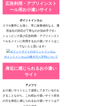
広告利用・アプリインスト
ール用お小遣いサイト
ポイントインカム
スマホ案件にも強く、常に改善傾向な上、運
営会社の対応が丁寧なのが決め手です♪
ショッピング及び広告利用・アプリインスト
ールをメインに利用するお小遣いサイトはこ
うでないとと思います♪
ポイントインカムの稼ぎ方と評判について
身近に感じられるお小遣い
サイト
アメフリ
お小遣いサイトとして成長してきているのも
さることながら、これ程お小遣いサイト担当
の方を身近に感じられるお小遣いサイトはア
メフリです。