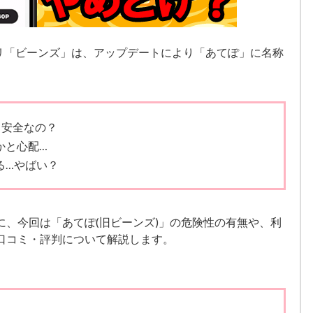
リ「ビーンズ」は、アップデートにより「あてぽ」に名称
て安全なの？
かと心配…
る…やばい？
に、今回は「あてぽ(旧ビーンズ)」の危険性の有無や、利
口コミ・評判について解説します。