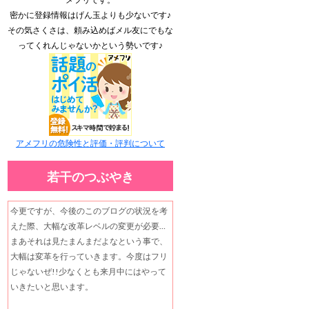
密かに登録情報はげん玉よりも少ないです♪
その気さくさは、頼み込めばメル友にでもな
ってくれんじゃないかという勢いです♪
アメフリの危険性と評価・評判について
若干のつぶやき
今更ですが、今後のこのブログの状況を考
えた際、大幅な改革レベルの変更が必要…
まあそれは見たまんまだよなという事で、
大幅は変革を行っていきます。今度はフリ
じゃないぜ!!少なくとも来月中にはやって
いきたいと思います。