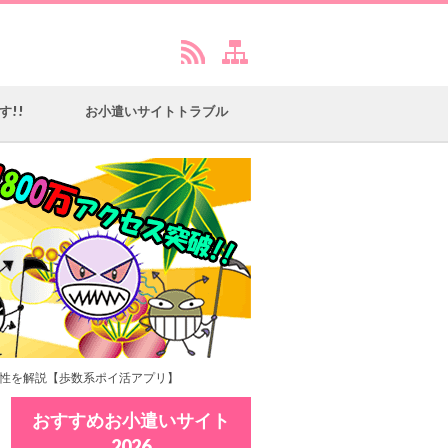
す!!
お小遣いサイトトラブル
全性を解説【歩数系ポイ活アプリ】
おすすめお小遣いサイト
2026