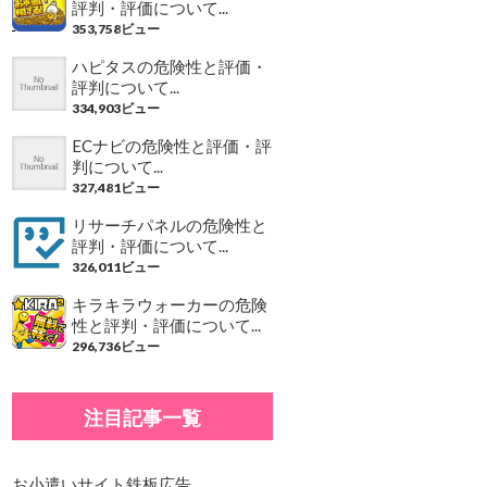
評判・評価について...
353,758ビュー
ハピタスの危険性と評価・
評判について...
334,903ビュー
ECナビの危険性と評価・評
判について...
327,481ビュー
リサーチパネルの危険性と
評判・評価について...
326,011ビュー
キラキラウォーカーの危険
性と評判・評価について...
296,736ビュー
注目記事一覧
お小遣いサイト鉄板広告