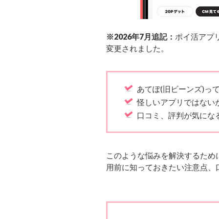
※2026年7月追記：
ポイ活アプ
変更されました。
あてぽ(旧ビーンズ)っ
怪しいアプリではない
口コミ、評判が気にな
このような悩みを解決するため
用前に知っておきたい注意点、