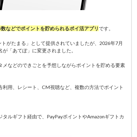
歩数などでポイントを貯められるポイ活アプリ
です。
ントがたまる」として提供されていましたが、2026年7月
名が「あてぽ」に変更されました。
タメなどのできごとを予想しながらポイントを貯める要素
告利用、レシート、CM視聴など、複数の方法でポイント
ルギフト経由で、PayPayポイントやAmazonギフトカ