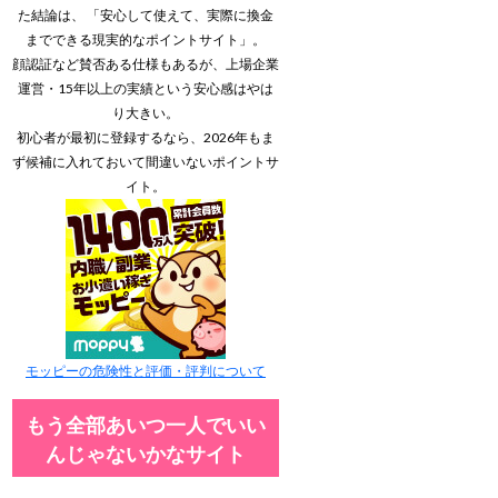
た結論は、 「安心して使えて、実際に換金
までできる現実的なポイントサイト」。
顔認証など賛否ある仕様もあるが、上場企業
運営・15年以上の実績という安心感はやは
り大きい。
初心者が最初に登録するなら、2026年もま
ず候補に入れておいて間違いないポイントサ
イト。
モッピーの危険性と評価・評判について
もう全部あいつ一人でいい
んじゃないかなサイト