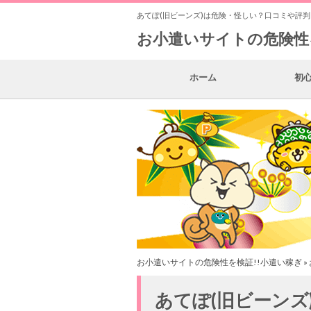
あてぽ(旧ビーンズ)は危険・怪しい？口コミや評
お小遣いサイトの危険性
ホーム
初
お小遣いサイトの危険性を検証!!小遣い稼ぎ
»
あてぽ(旧ビーンズ