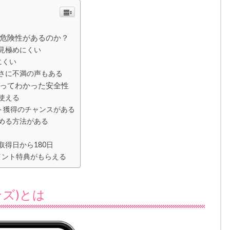
な危険性があるのか？
見極めにくい
にくい
さに不満の声もある
使ってわかった安全性
使える
ント獲得のチャンスがある
める方法がある
得日から180日
ポイント特典がもらえる
ズ)とは