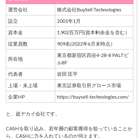
運営会社
株式会社BuySell Technologies
設立
2001年1月
資本金
1,902百万円(資本剰余金を含む）
従業員数
909名(2022年6月末時点）
東京都新宿区四谷4-28-8 PALTビ
所在地
ル8F
代表者
岩田 匡平
上場・未上場
東京証券取引所グロース市場
企業HP
https://buysell-technologies.com/
と、超デカイ会社です。
CASHを取り込み、若年層の顧客獲得を狙っていることか
ら、CASHに力を入れているのが伺えます。