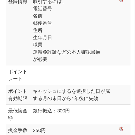
登録情報
取引するには、
電話番号
名前
郵便番号
住所
生年月日
職業
運転免許証などの本人確認書類
が必要
ポイント
-
レート
ポイント
キャッシュにするを選択した日が属
有効期限
する月の末日から1年後に失効
最低換金
銀行振込：300円
額
換金手数
250円