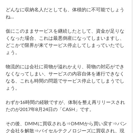
どんなに収納名人だとしても、体積的に不可能でしょう
ね…
仮にこのままサービスを継続したとして、資金が足りな
くなった場合、これは最悪倒産になってしまいますし、
どこかで限界が来てサービス停止してしまっていたでし
ょう。
物流的には会社に荷物が溢れかえり、荷物の対応ができ
なくなってしまい、サービスの内容自体を遂行できなく
なる、これも時間の問題でサービス停止してしまうでし
ょう。
わずか16時間の経験ですが、体制を整え再リリースされ
たのが2017年8月24日の「CASH」です。
その後、DMMに買収される⇒DMMから買い戻す⇒バン
ク会社を解散⇒バイセルテクノロジーズに買収され、現