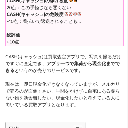
CASH(キャッシュ)の稼げる度
20点：この手軽さなら悪くない
CASH(キャッシュ)の危険度
-40点：着払いで返送されることも…
総評価
+10点
CASH(キャッシュ)は買取査定アプリで、写真を撮るだけ
ですぐに査定でき、
アプリ一つで集荷から現金化までで
きる
というのが売りのサービスです。
現在は、即日現金化できなくなっていますが、メルカリ
で売るのが面倒くさい、手間をかけずに自宅にある要ら
ない物を断舎離したい、現金化したいと考えている人に
向いている買取アプリとなります。