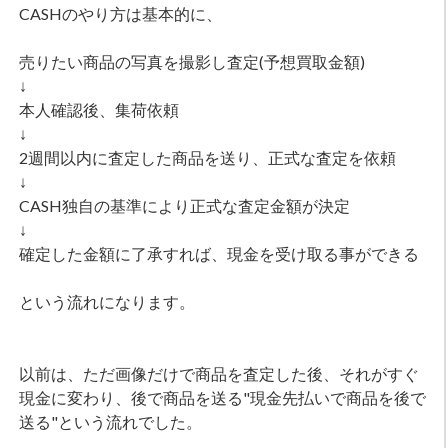
CASHのやり方は基本的に、
売りたい商品の写真を撮影し査定(予想買取金額)
↓
本人確認後、集荷依頼
↓
2週間以内に査定した商品を送り、正式な査定を依頼
↓
CASH独自の基準により正式な査定金額が決定
↓
確定した金額に了承すれば、現金を受け取る事ができる
という流れになります。
以前は、ただ画像だけで商品を査定した後、それがすぐ
現金に変わり、後で商品を送る"現金先払いで商品を後で
送る"という流れでした。