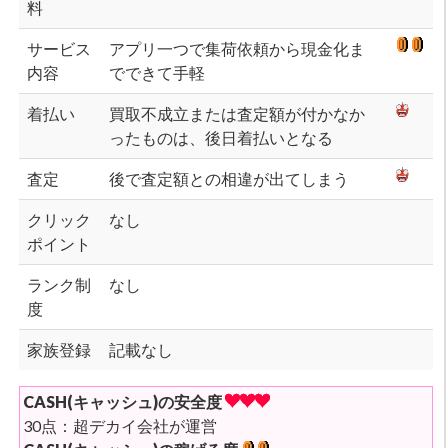
料
サービス
アプリ一つで集荷依頼から現金化ま
内容
でできて手軽
着払い
買取不成立または査定額が付かなか
ったものは、後日着払いとなる
査定
後で査定額との相違が出てしまう
クリック
なし
ポイント
ランク制
なし
度
家族登録
記載なし
CASH(キャッシュ)の安全度
30点：超デカイ会社が運営