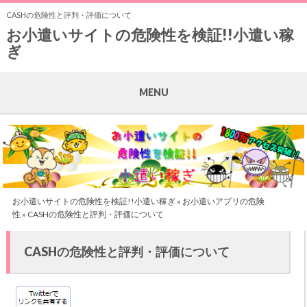
CASHの危険性と評判・評価について
お小遣いサイトの危険性を検証!!小遣い稼
ぎ
MENU
お小遣いサイトの危険性を検証!!小遣い稼ぎ
»
お小遣いアプリの危険
性
» CASHの危険性と評判・評価について
CASHの危険性と評判・評価について