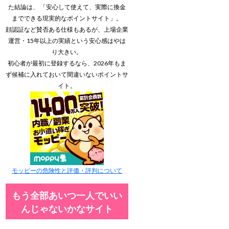
た結論は、 「安心して使えて、実際に換金
までできる現実的なポイントサイト」。
顔認証など賛否ある仕様もあるが、上場企業
運営・15年以上の実績という安心感はやは
り大きい。
初心者が最初に登録するなら、2026年もま
ず候補に入れておいて間違いないポイントサ
イト。
モッピーの危険性と評価・評判について
もう全部あいつ一人でいい
んじゃないかなサイト