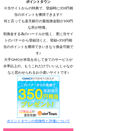
ポイントタウン
※当サイトからの特典で、登録時に350円相
当のポイントを獲得できます!!
何と言っても楽天銀行の最低換金額が100円
な所が特徴。
初換金する為のハードルが低く、更に当サイ
トのバナーから登録頂くと、登録=350円相
当のポイントを獲得できいきなり換金可能で
す♪
大手GMOが本気を出して全てのサービスが
水準以上の、もうこれだけでいいんじゃなか
なと思わせられるお小遣いサイトです♪
ポイントタウンの危険性と評価について