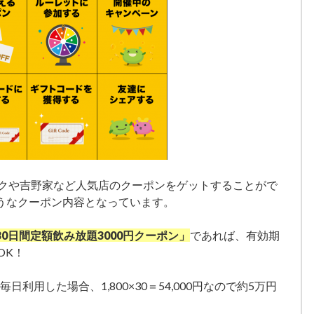
ックや吉野家など人気店のクーポンをゲットすることがで
うなクーポン内容となっています。
0日間定額飲み放題3000円クーポン」
であれば、有効期
OK！
日利用した場合、1,800×30＝54,000円なので約5万円