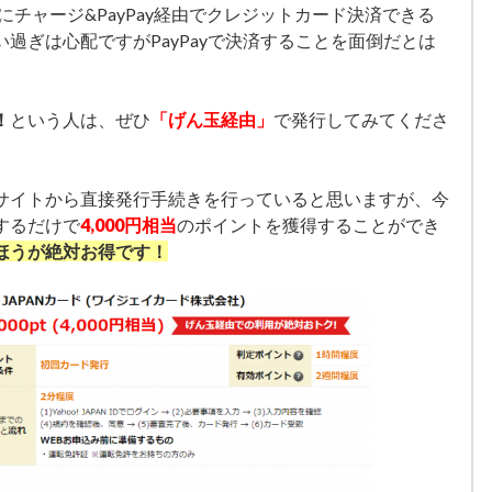
yにチャージ&PayPay経由でクレジットカード決済できる
過ぎは心配ですがPayPayで決済することを面倒だとは
！
という人は、ぜひ
「げん玉経由」
で発行してみてくださ
サイトから直接発行手続きを行っていると思いますが、今
するだけで
4,000円相当
のポイントを獲得することができ
ほうが絶対お得です！