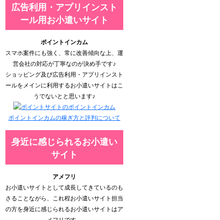
広告利用・アプリインスト
ール用お小遣いサイト
ポイントインカム
スマホ案件にも強く、常に改善傾向な上、運
営会社の対応が丁寧なのが決め手です♪
ショッピング及び広告利用・アプリインスト
ールをメインに利用するお小遣いサイトはこ
うでないとと思います♪
ポイントインカムの稼ぎ方と評判について
身近に感じられるお小遣い
サイト
アメフリ
お小遣いサイトとして成長してきているのも
さることながら、これ程お小遣いサイト担当
の方を身近に感じられるお小遣いサイトはア
メフリです。