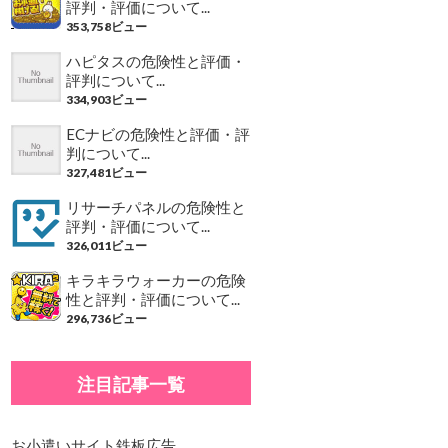
評判・評価について...
353,758ビュー
ハピタスの危険性と評価・
評判について...
334,903ビュー
ECナビの危険性と評価・評
判について...
327,481ビュー
リサーチパネルの危険性と
評判・評価について...
326,011ビュー
キラキラウォーカーの危険
性と評判・評価について...
296,736ビュー
注目記事一覧
お小遣いサイト鉄板広告