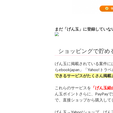
まだ「げん玉」に登録していない
ショッピングで貯め
げん玉に掲載されている案件には、
らebookjapan」「Yahoo!ト
できるサービスがたくさん掲載
これらのサービスを
「げん玉経
ん玉ポイントさらに、PayPay
で、直接ショップから購入して
げん玉→Yahoo!ショップ、げ