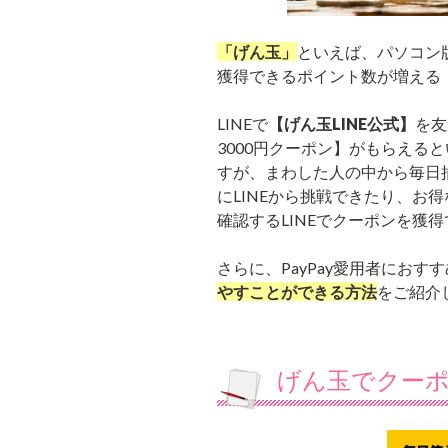
「げん玉」
といえば、パソコン
獲得できるポイント数が増える
LINEで
【げん玉LINE公式】
を友
3000円クーポン】がもらえる
すが、まわした人の中から毎日抽選
にLINEから挑戦できたり、お
確認するLINEでクーポンを獲
さらに、PayPay愛用者にお
やすことができる方法
をご紹介
げん玉でクーポ