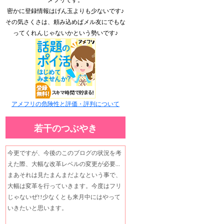
密かに登録情報はげん玉よりも少ないです♪
その気さくさは、頼み込めばメル友にでもな
ってくれんじゃないかという勢いです♪
アメフリの危険性と評価・評判について
若干のつぶやき
今更ですが、今後のこのブログの状況を考
えた際、大幅な改革レベルの変更が必要…
まあそれは見たまんまだよなという事で、
大幅は変革を行っていきます。今度はフリ
じゃないぜ!!少なくとも来月中にはやって
いきたいと思います。