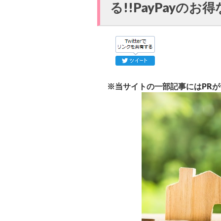
る!!PayPayの
※当サイトの一部記事にはPR