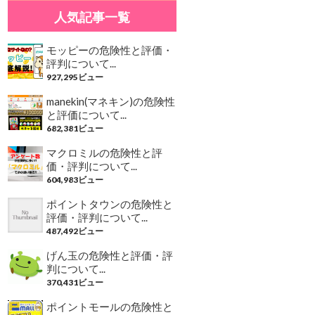
人気記事一覧
モッピーの危険性と評価・
評判について...
927,295ビュー
manekin(マネキン)の危険性
と評価について...
682,381ビュー
マクロミルの危険性と評
価・評判について...
604,983ビュー
ポイントタウンの危険性と
評価・評判について...
487,492ビュー
げん玉の危険性と評価・評
判について...
370,431ビュー
ポイントモールの危険性と