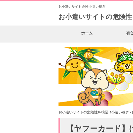
お小遣いサイト 危険 小遣い稼ぎ
お小遣いサイトの危険性
ホーム
初
お小遣いサイトの危険性を検証!!小遣い稼ぎ
»
【ヤフーカード】げ