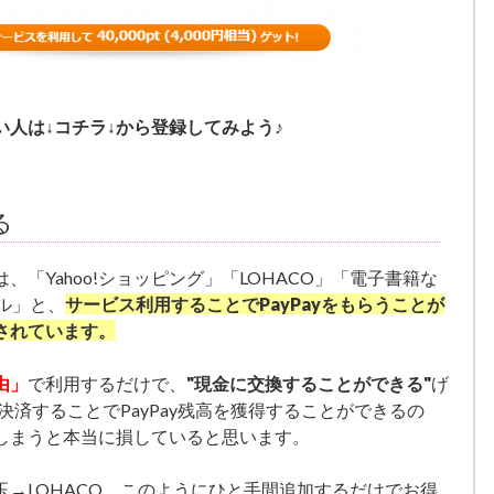
人は↓コチラ↓から登録してみよう♪
る
「Yahoo!ショッピング」「LOHACO」「電子書籍な
ラベル」と、
サービス利用することでPayPayをもらうことが
されています。
由」
で利用するだけで、
"現金に交換することができる"
げ
で決済することでPayPay残高を獲得することができるの
しまうと本当に損していると思います。
ん玉→LOHACO、このようにひと手間追加するだけでお得