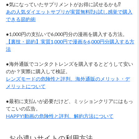
●気になっていたサプリメントがお得に試せるかも⁉
あの人気ダイエットサプリが実質無料⁉お試し感覚で購入
できる節約術
●1,000円の支払いで6,000円分の漫画を購入する方法。
【裏技・節約】実質1,000円で漫画を6,000円分購入する方
法
●海外通販でコンタクトレンズを購入するとどうして安い
のか？実際に購入して検証。
レンズモードの危険性と評判、海外通販のメリット・デ
メリットについて
●最初に支払いが必要だけど、ミッションクリアにはもっ
てこいの広告。
HAPPY!動画の危険性と評判、解約方法について
お小遣いサイトの利用方法