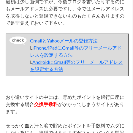
最初は少し面倒ですが、今後ブログを書いたりするのに
もメールアドレスは必要ですし、今ではメールアドレス
を取得しないと登録できないものもたくさんありますの
で是非覚えておいて下さい。
GmailとYahooメールの登録方法
L
iPhone/iPadにGmail等のフリーメールアド
レスを設定する方法
L
AndroidにGmail等のフリーメールアドレス
を設定する方法
お小遣いサイトの中には、貯めたポイントを銀行口座に
交換する場合
交換手数料
がかかってしまうサイトがあり
ます。
せっかく血と汗と涙で貯めたポイントを手数料でムダに
しない為にも、推奨ではありますがネットバンクを開設