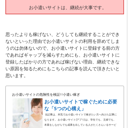
お小遣いサイトは、継続が大事です。
思ったよりも稼げない、どうしても継続することができ
ないといった理由でお小遣いサイトの利用を辞めてしま
うのは勿体ないので、お小遣いサイトに登録する前の方
であればギャップを減らすためにも、お小遣いサイトに
登録したばかりの方であれば稼げない理由、継続できな
い原因を知るためにもこちらの記事を読んで頂きたいと
思います。
お小遣いサイトの危険性を検証!!小遣い稼ぎ
お小遣いサイトで稼ぐために必要
な「5つの心構え」
当記事は、本気でお小遣いサイトで稼ぎたい方へ向けた記事に
なります。 お小遣いサイト(アプリ)は、学生でも、主婦でも、
本業をしながらでも成果を出している人がたくさんいるサービ