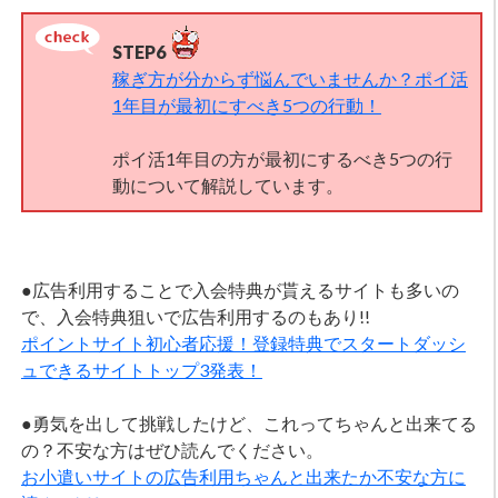
STEP6
稼ぎ方が分からず悩んでいませんか？ポイ活
1年目が最初にすべき5つの行動！
ポイ活1年目の方が最初にするべき5つの行
動について解説しています。
●広告利用することで入会特典が貰えるサイトも多いの
で、入会特典狙いで広告利用するのもあり!!
ポイントサイト初心者応援！登録特典でスタートダッシ
ュできるサイトトップ3発表！
●勇気を出して挑戦したけど、これってちゃんと出来てる
の？不安な方はぜひ読んでください。
お小遣いサイトの広告利用ちゃんと出来たか不安な方に