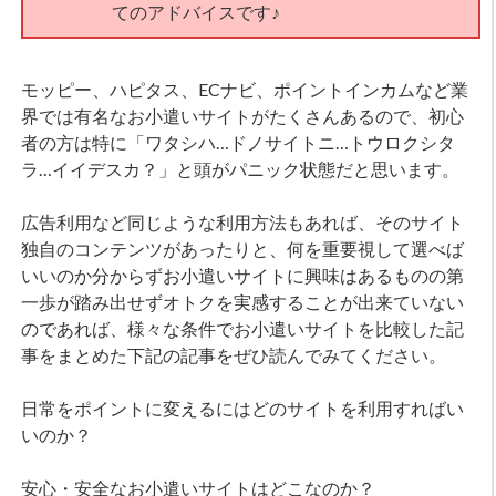
てのアドバイスです♪
モッピー、ハピタス、ECナビ、ポイントインカムなど業
界では有名なお小遣いサイトがたくさんあるので、初心
者の方は特に「ワタシハ…ドノサイトニ…トウロクシタ
ラ…イイデスカ？」と頭がパニック状態だと思います。
広告利用など同じような利用方法もあれば、そのサイト
独自のコンテンツがあったりと、何を重要視して選べば
いいのか分からずお小遣いサイトに興味はあるものの第
一歩が踏み出せずオトクを実感することが出来ていない
のであれば、様々な条件でお小遣いサイトを比較した記
事をまとめた下記の記事をぜひ読んでみてください。
日常をポイントに変えるにはどのサイトを利用すればい
いのか？
安心・安全なお小遣いサイトはどこなのか？