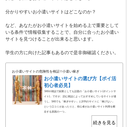
分かりやすいお小遣いサイトはどこなのか？
など、あなたがお小遣いサイトを始める上で重要として
いる条件で情報収集することで、自分に合ったお小遣い
サイトを見つけることが出来ると思います。
学生の方に向けた記事もあるので是非御確認ください。
お小遣いサイトの危険性を検証!!小遣い稼ぎ
お小遣いサイトの選び方【ポイ活
初心者必見】
SNSや雑誌で副業としても話題の「お小遣いサイト(ポイントサ
イト)」ですが、読む雑誌によっておすすめしているサイトが違
うし、SNSでも「稼ぎやすい」と評判のサイトに「稼げない」
という口コミがあったりと、初心者がお小遣いサイト利用を断
念する原因の一つ...
続きを見る