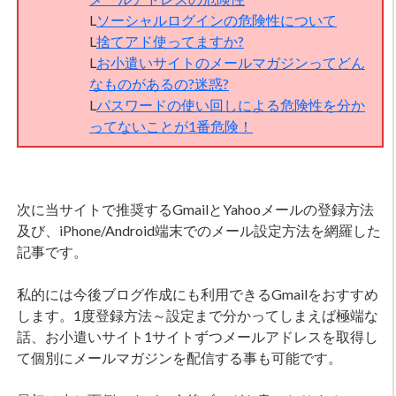
L
ソーシャルログインの危険性について
L
捨てアド使ってますか?
L
お小遣いサイトのメールマガジンってどん
なものがあるの?迷惑?
L
パスワードの使い回しによる危険性を分か
ってないことが1番危険！
次に当サイトで推奨するGmailとYahooメールの登録方法
及び、iPhone/Android端末でのメール設定方法を網羅した
記事です。
私的には今後ブログ作成にも利用できるGmailをおすすめ
します。1度登録方法～設定まで分かってしまえば極端な
話、お小遣いサイト1サイトずつメールアドレスを取得し
て個別にメールマガジンを配信する事も可能です。