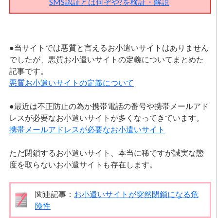
SMS認証とは何ぞや?を検証・解説
●当サイトでは悪質と言えるお小遣いサイトはありません
でしたが、悪質お小遣いサイトの定義についてまとめた
記事です。
悪質お小遣いサイトの定義について
●最近は不正防止の為か携帯電話の番号や携帯メールアド
レスが必要なお小遣いサイトが多くなってきています。
携帯メールアドレスが必要なお小遣いサイト
ただ閉鎖するお小遣いサイト、本当に稀ですが誠実な態
度を取らないお小遣サイトも存在します。
関連記事：
お小遣いサイトが突然閉鎖になる危
険性