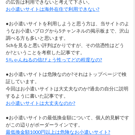
の広告は利用できないと考えて下さい。
お小遣いサイトは海外在住で利用できない?
●お小遣いサイトを利用しようと思う方は、当サイトのよ
うなお小遣いブログから5チャンネルの掲示板まで、沢山
調べる方も多いと思います。
5chを見ると悪い評判ばかりですが、その信憑性はどう
か?ということを考察した記事です。
5ちゃんねるの信ぴょう性ってどの程度なの?
●お小遣いサイトは危険なのか?それはトップページで検
証しています。
今回はお小遣いサイトは大丈夫なのか?過去の自分に説明
するように書いた記事です。
お小遣いサイトは大丈夫なのか?
●お小遣いサイトの最低換金額について、個人的見解です
がこの辺りがボーダーラインです。
最低換金額1000円以上は危険なお小遣いサイト?